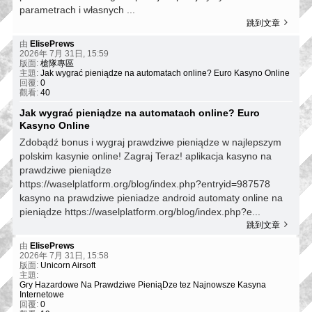
parametrach i własnych ...
跳到文章
由
ElisePrews
2026年 7月 31日, 15:59
版面:
槍隊專區
主題:
Jak wygrać pieniądze na automatach online? Euro Kasyno Online
回覆:
0
觀看:
40
Jak wygrać pieniądze na automatach online? Euro
Kasyno Online
Zdobądź bonus i wygraj prawdziwe pieniądze w najlepszym
polskim kasynie online! Zagraj Teraz! aplikacja kasyno na
prawdziwe pieniądze
https://waselplatform.org/blog/index.php?entryid=987578
kasyno na prawdziwe pieniadze android automaty online na
pieniądze https://waselplatform.org/blog/index.php?e...
跳到文章
由
ElisePrews
2026年 7月 31日, 15:58
版面:
Unicorn Airsoft
主題:
Gry Hazardowe Na Prawdziwe PieniąDze tez Najnowsze Kasyna
Internetowe
回覆:
0