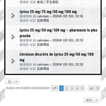
發表於 位於
會員二手交易區
Lyrica 25 mg/75 mg/50 mg/100 mg
最後發表 由
calvinjes
«
2026年 8月 8日, 03:36
發表於 位於
店家專區
Lyrica 25 mg/50 mg/100 mg – pharmacie la plus
proche
最後發表 由
calvinjes
«
2026年 8月 8日, 03:33
發表於 位於
店家專區
Livraison discrète de Lyrica 25 mg/50 mg/100
mg
最後發表 由
calvinjes
«
2026年 8月 8日, 03:30
發表於 位於
店家專區
第
1
頁 (共
40
頁)
1
2
3
4
5
40
下
有超過 1000 筆資料符合您搜尋的條件
…
前往