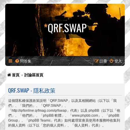
*
QRF.SWAP
問答集
註冊
登入
首頁
討論區首頁
QRF.SWAP - 隱私政策
這個隱私權保護政策說明「QRF.SWAP」以及其相關網站（以下以「我
們」、「我們的」、「QRF.SWAP」、
「http://qrfonline.qrfmag.com/qrfswap」代表）以及 phpBB（以下以「他
們」、「他們的」、「phpBB 軟體」、「www.phpbb.com」、「phpBB
Group」、「phpBB Teams」代表）如何處理當會員使用本服務時收集到
的個人資料（以下以「您的個人資料」、「個人資料」代表）。