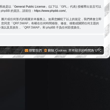
論版系統是以「
General Public License
」(以下以「GPL」代表) 授權釋出並且可以
phpBB 的資訊，請前往：
https://www.phpbb.com/
。
字、圖片或任何形式的檔案於本服務上。如果您觸犯了以上的規定，我們將會立即
。您同意「QRF.SWAP」有權在任何時間移除、修改、移動或關閉任何主題的
損失，「QRF.SWAP」和 phpBB 不負任何賠償責任。
聯繫我們
刪除 Cookies
所有顯示的時間為
UTC