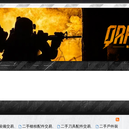
消
息
裝備交易
、
二手槍枝配件交易
、
二手刀具配件交易
、
二手戶外裝