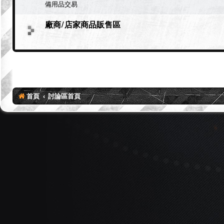
備用品交易
廠商/店家商品販售區
首頁
討論區首頁