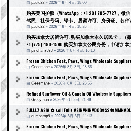
由
paolo22
»
2026年 8月 4日, 19:00
购买美国护照（WhatsApp：+1 201 785-77
驾照、社保号码、绿卡、居留许可、身份证、各种
由
paolo22
»
2026年 8月 4日, 18:26
购买加拿大居留许可, 购买加拿大永久居民卡，（微信：Sc
+1 (775) 480-1590 购买加拿大公民身份
由
pinchan7878
»
2026年 8月 4日, 16:10
Frozen Chicken Feet, Paws, Wings Wholesale Supplier
由
Geeemane
»
2026年 8月 3日, 23:56
Frozen Chicken Feet, Paws, Wings Wholesale Supplier
由
Geeemane
»
2026年 8月 3日, 23:55
Refined Sunflower Oil & Canola Oil Wholesale Supplier
由
Greeyman
»
2026年 8月 3日, 21:49
FULLLZ.ASIA ✿ sell Fullz #SIN#NIN#DOB#SSN#MMN#DL
由
dumpstop9
»
2026年 8月 3日, 11:13
Frozen Chicken Feet, Paws, Wings Wholesale Supplier