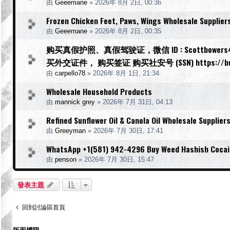
由
Geeemane
»
2026年 8月 2日, 00:36
Frozen Chicken Feet, Paws, Wings Wholesale Supplier
由
Geeemane
»
2026年 8月 2日, 00:35
购买真假护照、真假驾驶证，微信 ID : Scottbow
买外交证件， 购买签证 购买社安号 (SSN) https://buyr
由
carpello78
»
2026年 8月 1日, 21:34
Wholesale Household Products
由
mannick grey
»
2026年 7月 31日, 04:13
Refined Sunflower Oil & Canola Oil Wholesale Supplier
由
Greeyman
»
2026年 7月 30日, 17:41
WhatsApp +1(581) 942-4296 Buy Weed Hashish Cocain
由
penson
»
2026年 7月 30日, 15:47
發表主題
回到討論區首頁