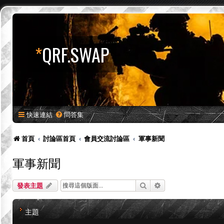
*
QRF.SWAP
快速連結
問答集
首頁
討論區首頁
會員交流討論區
軍事新聞
軍事新聞
搜尋
進階搜尋
發表主題
主題