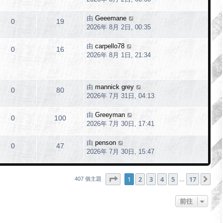
由
Geeemane
0
19
2026年 8月 2日, 00:35
由
carpello78
0
16
2026年 8月 1日, 21:34
由
mannick grey
0
80
2026年 7月 31日, 04:13
由
Greeyman
0
100
2026年 7月 30日, 17:41
由
penson
0
47
2026年 7月 30日, 15:47
第
1
頁 (共
17
頁)
1
2
3
4
5
17
下
407 個主題
…
前往