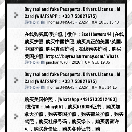
Buy real and fake Passports, Drivers License , Id
Card (WHATSAPP：+33 7 53827675)
最後發表 由
Thomas3445643
«
2026年 8月 10日, 13:40
在线购买真假护照, ( 微信：Scottbowers44 )在线
购买护照, 购买中国护照, 购买真正的美国/英国/
中国护照, 购买真假护照，在线购买护照，购买
美国护照, https://buyrealcurrency.com/ Whats
最後發表 由
pinchan7878
«
2026年 8月 9日, 19:05
Buy real and fake Passports, Drivers License , Id
Card (WHATSAPP：+33 7 53827675)
最後發表 由
Thomas3445643
«
2026年 8月 9日, 14:15
购买美国护照，[WhatsApp +4915733512463]
[微信ID：Johnyj55]，购买NEBOSH证书，购买加
拿大护照，购买英国护照，购买荷兰护照，购买
驾照，购买社保号码，购买绿卡，购买居留许
可，购买身份证，购买各种证书，购