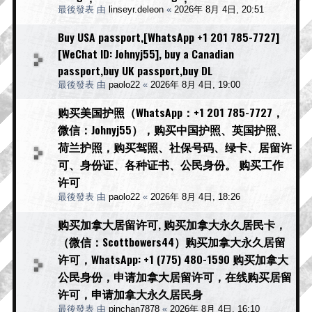
最後發表 由
linseyr.deleon
«
2026年 8月 4日, 20:51
Buy USA passport,[WhatsApp +1 201 785-7727]
[WeChat ID: Johnyj55], buy a Canadian
passport,buy UK passport,buy DL
最後發表 由
paolo22
«
2026年 8月 4日, 19:00
购买美国护照（WhatsApp：+1 201 785-7727，
微信：Johnyj55），购买中国护照、英国护照、
荷兰护照，购买驾照、社保号码、绿卡、居留许
可、身份证、各种证书、公民身份。 购买工作
许可
最後發表 由
paolo22
«
2026年 8月 4日, 18:26
购买加拿大居留许可, 购买加拿大永久居民卡，
（微信：Scottbowers44）购买加拿大永久居留
许可，WhatsApp: +1 (775) 480-1590 购买加拿大
公民身份，申请加拿大居留许可，在线购买居留
许可，申请加拿大永久居民身
最後發表 由
pinchan7878
«
2026年 8月 4日, 16:10