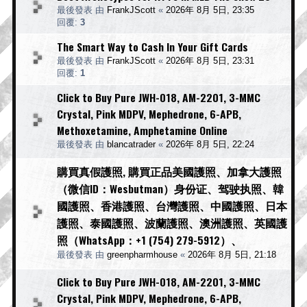
最後發表 由
FrankJScott
«
2026年 8月 5日, 23:35
回覆:
3
The Smart Way to Cash In Your Gift Cards
最後發表 由
FrankJScott
«
2026年 8月 5日, 23:31
回覆:
1
Click to Buy Pure JWH-018, AM-2201, 3-MMC
Crystal, Pink MDPV, Mephedrone, 6-APB,
Methoxetamine, Amphetamine Online
最後發表 由
blancatrader
«
2026年 8月 5日, 22:24
購買真假護照, 購買正品美國護照、加拿大護照
（微信ID：Wesbutman）身份证、驾驶执照、韓
國護照、香港護照、台灣護照、中國護照、日本
護照、泰國護照、波蘭護照、澳洲護照、英國護
照（WhatsApp：+1 (754) 279-5912）、
最後發表 由
greenpharmhouse
«
2026年 8月 5日, 21:18
Click to Buy Pure JWH-018, AM-2201, 3-MMC
Crystal, Pink MDPV, Mephedrone, 6-APB,