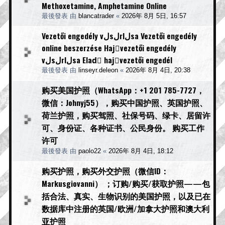
Methoxetamine, Amphetamine Online
最後發表 由
blancatrader
«
2026年 8月 5日, 16:57
Vezetői engedély vلsلrlلsa Vezetői engedély
online beszerzése Hajَvezetői engedély
vلsلrlلsa Eladَ hajَvezetői engedél
最後發表 由
linseyr.deleon
«
2026年 8月 4日, 20:38
购买美国护照（WhatsApp：+1 201 785-7727，
微信：Johnyj55），购买中国护照、英国护照、
荷兰护照，购买驾照、社保号码、绿卡、居留许
可、身份证、各种证书、公民身份。 购买工作
许可
最後發表 由
paolo22
«
2026年 8月 4日, 18:12
购买护照，购买外交护照（微信ID：
Markusgiovanni） ；订购/购买/获取护照——包
括合法、真实、生物识别的美国护照，以及已在
数据库中注册的英国/欧洲/加拿大护照和澳大利
亚护照