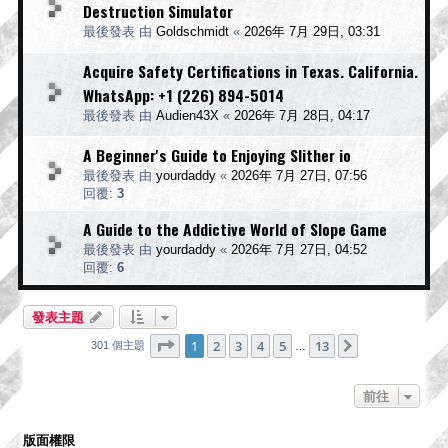
Destruction Simulator
最後發表 由
Goldschmidt
«
2026年 7月 29日, 03:31
Acquire Safety Certifications in Texas. California.
WhatsApp: +1 (226) 894-5014
最後發表 由
Audien43X
«
2026年 7月 28日, 04:17
A Beginner's Guide to Enjoying Slither io
最後發表 由
yourdaddy
«
2026年 7月 27日, 07:56
回覆:
3
A Guide to the Addictive World of Slope Game
最後發表 由
yourdaddy
«
2026年 7月 27日, 04:52
回覆:
6
發表主題
第
1
頁 (共
13
頁)
1
2
3
4
5
13
下一頁
301 個主題
…
前往
版面權限