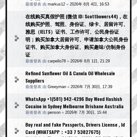
最後發表 由
markus12
«
2026年 8月 4日, 16:53
在线购买真假护照 (微信 ID: Scottbowers44)，在
线购买护照、驾照、身份证、绿卡、居留许可、
雅思（IELTS）证书、工作许可、公民身份证
明；购买加拿大居留许可、申请加拿大公民身份
证书、购买加拿大身份证、购买趣味/仿制身份
证
最後發表 由
carpello78
«
2026年 8月 1日, 21:29
Refined Sunflower Oil & Canola Oil Wholesale
Suppliers
最後發表 由
Greeyman
«
2026年 7月 30日, 17:39
WhatsApp +1(581) 942-4296 Buy Weed Hashish
Cocaine in Sydney Melbourne Brisbane Australia
最後發表 由
penson
«
2026年 7月 30日, 15:44
Buy real and fake Passports, Drivers License , Id
Card (WHATSAPP：+33 7 53827675)