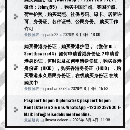
微信：Johnyj55），购买中国护照、英国护照、
荷兰护照，购买驾照、社保号码、绿卡、居留许
可、身份证、各种证书、公民身份。 购买工作
许可
最後發表 由
paolo22
«
2026年 8月 4日, 18:09
购买香港身份证，购买香港护照，（微信 ID：
Scottbowers44）如何申请香港身份证？申请香
港身份证，何时以及如何申请身份证，购买香港
身份证（HKID），购买香港身份证（HKID），购
买香港永久居民身份证，在线购买身份证 在线
购买中
最後發表 由
pinchan7878
«
2026年 8月 4日, 15:53
Paspoort kopen Diplomatiek paspoort kopen
Kontaktieren Sie uns WhatsApp +12362397630 E-
Mail: info@reisedokumenteonline.
最後發表 由
linseyr.deleon
«
2026年 8月 4日, 11:38