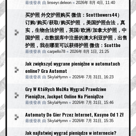
最後發表 由
linseyr.deleon
«
2026年 8月 4日, 11:40
买护照 外交护照购买 微信：Scottbowers44）
订购/购买/获取/购买护照 ，美国护照合法，真
实，生物合法护照，英国/欧洲/加拿大护照，中
国护照，在数据库中注册的澳大利亚护照，出售
护照，我在哪里可以获得护照 微信：Scottbo
最後發表 由
carpello78
«
2026年 8月 1日, 21:25
Jak zwiększyć wygrane pieniężne w automatach
online? Gra Automat
最後發表 由
SkylaHymn
«
2026年 7月 31日, 16:23
Gry W KtóRych MożNa Wygrać Prawdziwe
PieniąDze, Jackpot Online Na PieniąDze
最後發表 由
SkylaHymn
«
2026年 7月 31日, 15:46
Automaty Do Gier Przez Internet, Kasyno Od 1 Zł
最後發表 由
SkylaHymn
«
2026年 7月 31日, 15:35
Jak najłatwiej wygrać pieniądze w internecie?