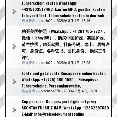
führerschein kaufen WhatsApp;
+4915733512463 kaufen MPU, goethe, kaufen
telc zertifikat, führerschein kaufen in deutsch
最後發表 由
paolo22
«
2026年 8月 4日, 18:46
购买美国护照（WhatsApp：+1 201 785-7727，
微信：Johnyj55），购买中国护照、英国护照、
荷兰护照，购买驾照、社保号码、绿卡、居留许
可、身份证、各种证书、公民身份。 购买工作
许可
最後發表 由
paolo22
«
2026年 8月 4日, 18:08
Echte und gefälschte Reisepässe online kaufen
WhatsApp: +1 (775) 480-1590 – Reisepässe,
Führerscheine, Personalausweise,
最後發表 由
pinchan7878
«
2026年 8月 4日, 16:01
Kup paszport Kup paszport dyplomatyczny
SKONTAKTUJ SIĘ Z NAMI WhatsApp +12362397630
E-Mail: info@reisedokumenteonline