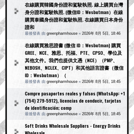
在線購買韓國身份證和駕駛執照. 線上購買台灣
身分證和駕駛執照. (微信ID：Wesbutman）在線
購買泰國身份證和駕駛執照. 在線購買日本身份
證和
最後發表 由
greenpharmhouse
«
2026年 8月 5日, 18:46
在線購買雅思證書 (微信 ID：Wesbutman) 購買
GREE、NCE、雅思、托福、PTE、CPSO、學位及
其他文件。我們也提供文憑（NCE）（PMP、
NEBOSH、NCLEX、CIPT）和其他語言證書（微信
ID：Wesbutman）（
最後發表 由
greenpharmhouse
«
2026年 8月 5日, 18:45
Compre pasaportes reales y falsos (WhatsApp: +1
(754) 279-5912), licencias de conducir, tarjetas
de identificación; comp
最後發表 由
greenpharmhouse
«
2026年 8月 5日, 18:45
Soft Drinks Wholesale Suppliers - Energy Drinks
Wholesale