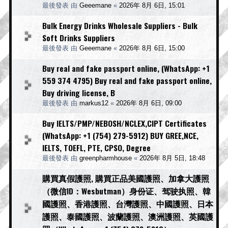
最後發表 由
Geeemane
«
2026年 8月 6日, 15:01
Bulk Energy Drinks Wholesale Suppliers - Bulk
Soft Drinks Suppliers
最後發表 由
Geeemane
«
2026年 8月 6日, 15:00
Buy real and fake passport online, (WhatsApp: +1
559 374 4795) Buy real and fake passport online,
Buy driving license, B
最後發表 由
markus12
«
2026年 8月 6日, 09:00
Buy IELTS/PMP/NEBOSH/NCLEX,CIPT Certificates
(WhatsApp: +1 (754) 279-5912) BUY GREE,NCE,
IELTS, TOEFL, PTE, CPSO, Degree
最後發表 由
greenpharmhouse
«
2026年 8月 5日, 18:48
購買真假護照, 購買正品美國護照、加拿大護照
（微信ID：Wesbutman）身份证、驾驶执照、韓
國護照、香港護照、台灣護照、中國護照、日本
護照、泰國護照、波蘭護照、澳洲護照、英國護