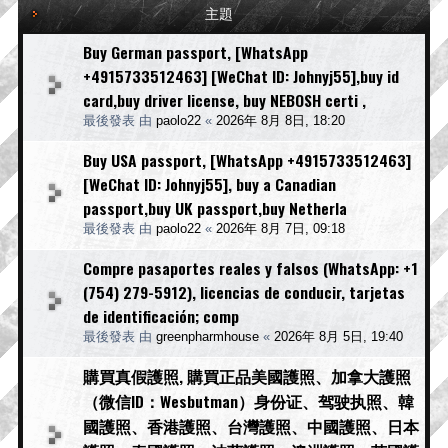
主題
Buy German passport, [WhatsApp
+4915733512463] [WeChat ID: Johnyj55],buy id
card,buy driver license, buy NEBOSH certi ,
最後發表 由
paolo22
«
2026年 8月 8日, 18:20
Buy USA passport, [WhatsApp +4915733512463]
[WeChat ID: Johnyj55], buy a Canadian
passport,buy UK passport,buy Netherla
最後發表 由
paolo22
«
2026年 8月 7日, 09:18
Compre pasaportes reales y falsos (WhatsApp: +1
(754) 279-5912), licencias de conducir, tarjetas
de identificación; comp
最後發表 由
greenpharmhouse
«
2026年 8月 5日, 19:40
購買真假護照, 購買正品美國護照、加拿大護照
（微信ID：Wesbutman）身份证、驾驶执照、韓
國護照、香港護照、台灣護照、中國護照、日本