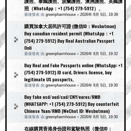
護照、泰國護照、波蘭護照、澳洲護照、英國護
照（WhatsApp：+1 (754) 279-5912）、
最後發表 由
greenpharmhouse
«
2026年 8月 5日, 19:39
購買加拿大居民許可證 (微信ID：Wesbutman)
Buy canadian resident permit (WhatsApp：+1
(754) 279-5912) Buy Real Australian Passport
Onli
最後發表 由
greenpharmhouse
«
2026年 8月 5日, 19:32
Buy Real and Fake Passports online (WhatsApp: +1
(754) 279-5912) ID card, Drivers license, buy
legitimate US passports,
最後發表 由
greenpharmhouse
«
2026年 8月 5日, 19:30
Buy fake usd/aud/cad/CNY/euros/RMB
(WHATSAPP: +1 (754) 279-5912) Buy counterfeit
Chinese Yuan/RMB (WeChat ID: Wesbutman)
最後發表 由
greenpharmhouse
«
2026年 8月 5日, 19:30
在線購買香港身份證和駕駛執照（微信ID：