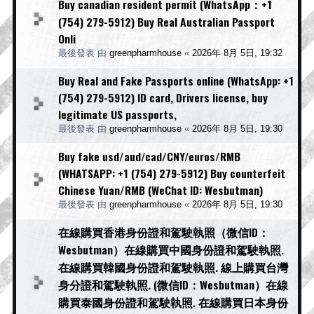
Buy canadian resident permit (WhatsApp：+1
(754) 279-5912) Buy Real Australian Passport
Onli
最後發表 由
greenpharmhouse
«
2026年 8月 5日, 19:32
Buy Real and Fake Passports online (WhatsApp: +1
(754) 279-5912) ID card, Drivers license, buy
legitimate US passports,
最後發表 由
greenpharmhouse
«
2026年 8月 5日, 19:30
Buy fake usd/aud/cad/CNY/euros/RMB
(WHATSAPP: +1 (754) 279-5912) Buy counterfeit
Chinese Yuan/RMB (WeChat ID: Wesbutman)
最後發表 由
greenpharmhouse
«
2026年 8月 5日, 19:30
在線購買香港身份證和駕駛執照（微信ID：
Wesbutman）在線購買中國身份證和駕駛執照.
在線購買韓國身份證和駕駛執照. 線上購買台灣
身分證和駕駛執照. (微信ID：Wesbutman）在線
購買泰國身份證和駕駛執照. 在線購買日本身份