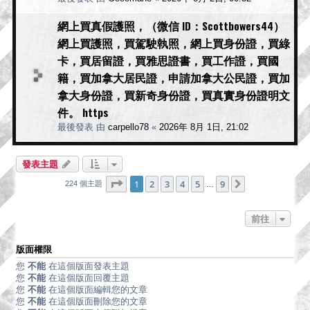
網上買真假護照，（微信 ID：Scottbowers44）
網上買護照，買駕駛執照，網上買身份證，買綠
卡，買居留證，買雅思證書，買工作證，買國
籍，買加拿大居民證，申請加拿大公民證，買加
拿大身份證，買新奇身份證，買真實身份證明文
件。 https
最後發表 由
carpello78
«
2026年 8月 1日, 21:02
發表主題
第
1
頁 (共
9
頁)
1
2
3
4
5
9
下一頁
224 個主題
…
前往
版面權限
您
不能
在這個版面發表主題
您
不能
在這個版面回覆主題
您
不能
在這個版面編輯您的文章
您
不能
在這個版面刪除您的文章