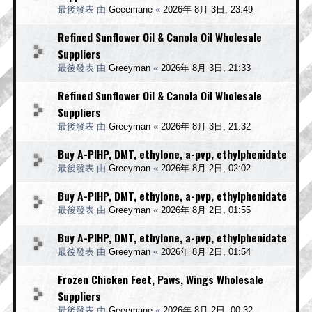
最後發表 由
Geeemane
«
2026年 8月 3日, 23:49
Refined Sunflower Oil & Canola Oil Wholesale
Suppliers
最後發表 由
Greeyman
«
2026年 8月 3日, 21:33
Refined Sunflower Oil & Canola Oil Wholesale
Suppliers
最後發表 由
Greeyman
«
2026年 8月 3日, 21:32
Buy A-PIHP, DMT, ethylone, a-pvp, ethylphenidate
最後發表 由
Greeyman
«
2026年 8月 2日, 02:02
Buy A-PIHP, DMT, ethylone, a-pvp, ethylphenidate
最後發表 由
Greeyman
«
2026年 8月 2日, 01:55
Buy A-PIHP, DMT, ethylone, a-pvp, ethylphenidate
最後發表 由
Greeyman
«
2026年 8月 2日, 01:54
Frozen Chicken Feet, Paws, Wings Wholesale
Suppliers
最後發表 由
Geeemane
«
2026年 8月 2日, 00:32