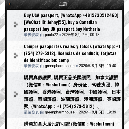
主題
Buy USA passport, [WhatsApp +4915733512463]
[WeChat ID: Johnyj55], buy a Canadian
passport,buy UK passport,buy Netherla
最後發表 由
paolo22
«
2026年 8月 7日, 09:18
Compre pasaportes reales y falsos (WhatsApp: +1
(754) 279-5912), licencias de conducir, tarjetas
de identificación; comp
最後發表 由
greenpharmhouse
«
2026年 8月 5日, 19:40
購買真假護照, 購買正品美國護照、加拿大護照
（微信ID：Wesbutman）身份证、驾驶执照、韓
國護照、香港護照、台灣護照、中國護照、日本
護照、泰國護照、波蘭護照、澳洲護照、英國護
照（WhatsApp：+1 (754) 279-5912）、
最後發表 由
greenpharmhouse
«
2026年 8月 5日, 19:39
購買加拿大居民許可證 (微信ID：Wesbutman)