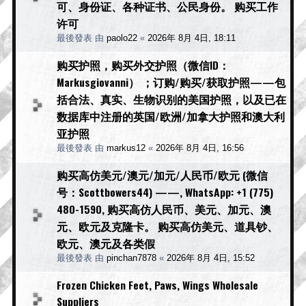
可、身份证、各种证书、公民身份。 购买工作
许可
最後發表 由
paolo22
«
2026年 8月 4日, 18:11
购买护照，购买外交护照（微信ID：
Markusgiovanni） ；订购/购买/获取护照——包
括合法、真实、生物识别的美国护照，以及已在
数据库中注册的英国/欧洲/加拿大护照和澳大利
亚护照
最後發表 由
markus12
«
2026年 8月 4日, 16:56
购买高仿美元/澳元/加元/人民币/欧元 (微信
号：Scottbowers44) ——, WhatsApp: +1 (775)
480-1590, 购买高仿人民币、美元、加元、澳
元、欧元及克隆卡。 购买高仿美元、道具钞、
欧元、澳元及各类假
最後發表 由
pinchan7878
«
2026年 8月 4日, 15:52
Frozen Chicken Feet, Paws, Wings Wholesale
Suppliers