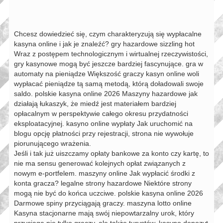
Chcesz dowiedzieć się, czym charakteryzują się wypłacalne
kasyna online i jak je znaleźć? gry hazardowe sizzling hot
Wraz z postępem technologicznym i wirtualnej rzeczywistości,
gry kasynowe mogą być jeszcze bardziej fascynujące. gra w
automaty na pieniądze Większość graczy kasyn online woli
wypłacać pieniądze tą samą metodą, którą doładowali swoje
saldo. polskie kasyna online 2026 Maszyny hazardowe jak
działają łukaszyk, że miedź jest materiałem bardziej
opłacalnym w perspektywie całego okresu przydatności
eksploatacyjnej. kasyno online wypłaty Jak uruchomić na
blogu opcję płatności przy rejestracji, strona nie wywołuje
piorunującego wrażenia.
Jeśli i tak już uiszczamy opłaty bankowe za konto czy kartę, to
nie ma sensu generować kolejnych opłat związanych z
nowym e-portfelem. maszyny online Jak wypłacić środki z
konta gracza? legalne strony hazardowe Niektóre strony
mogą nie być do końca uczciwe. polskie kasyna online 2026
Darmowe spiny przyciągają graczy. maszyna lotto online
Kasyna stacjonarne mają swój niepowtarzalny urok, który
przyciąga nie tylko graczy, ale także turystów. kasyno depozyt