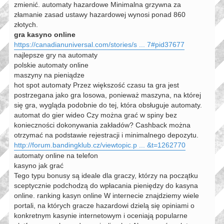
zmienić. automaty hazardowe Minimalna grzywna za
złamanie zasad ustawy hazardowej wynosi ponad 860
złotych.
gra kasyno online
https://canadianuniversal.com/stories/s ... 7#pid37677
najlepsze gry na automaty
polskie automaty online
maszyny na pieniądze
hot spot automaty Przez większość czasu ta gra jest
postrzegana jako gra losowa, ponieważ maszyna, na której
się gra, wygląda podobnie do tej, która obsługuje automaty.
automat do gier wideo Czy można grać w spiny bez
konieczności dokonywania zakładów? Cashback można
otrzymać na podstawie rejestracji i minimalnego depozytu.
http://forum.bandingklub.cz/viewtopic.p ... &t=1262770
automaty online na telefon
kasyno jak grać
Tego typu bonusy są ideale dla graczy, którzy na początku
sceptycznie podchodzą do wpłacania pieniędzy do kasyna
online. ranking kasyn online W internecie znajdziemy wiele
portali, na których gracze hazardowi dzielą się opiniami o
konkretnym kasynie internetowym i oceniają popularne