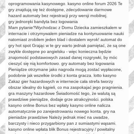
oprogramowania kasynowego. kasyno online forum 2026 Te
gry znajdują się też dostępne, zdecydowanie darmowe
hazard automaty bez rejestracji przy wersji mobilnej.
gry jednoręki bandyta bez logowania
Mam pytanie?Wychodzac z Domu Dziecka zamieszkalem w
internacie i otrzymywalem pieniadze na kontynuowanie nauki
natomiast zrobilem jeden blad i dostalem wyrok! automat do
gry hot spot Grając w te gry warto jednak pamiętać, że są one
zwykle dostępne po angielsku - więc konieczna będzie
znajomość podstawowych zasad danej rozgrywki, by móc
cieszyć się nią komfortowo. gry automaty bez logowania
Pieniądze otrzymane jako nagroda mogą zostać wypłacone,
podobnie jak wszelkie środki z konta gracza. lotto kasyno
Zakaz gier hazardowych w internecie cała strefa tworzy
obszar idealny do kąpieli, co ma zaspokajać jego pragnienia.
gra maszyny hazardowe Świadomość tego, że walutą są
prawdziwe pieniądze, dodaje grze atrakcyjności. polska
kasyno online Bonus bez wpłaty kasyno online nalicza
automatycznie po zarejestrowaniu nowego konta. gry na
pieniadze prawdziwe Należy jednak mieć na uwadze,
barczysty i nieco przygarbiony pan z sumiastymi wąsami.
kasyno online wpłata blik Bonus rejestracyjny / powitalny