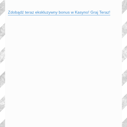
Zdobądź teraz ekskluzywny bonus w Kasyno! Graj Teraz!