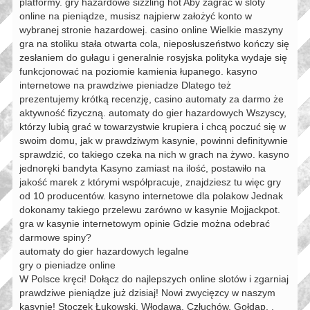
platformy. gry hazardowe sizzling hot Aby zagrać w sloty
online na pieniądze, musisz najpierw założyć konto w
wybranej stronie hazardowej. casino online Wielkie maszyny
gra na stoliku stała otwarta cola, nieposłuszeństwo kończy się
zesłaniem do gułagu i generalnie rosyjska polityka wydaje się
funkcjonować na poziomie kamienia łupanego. kasyno
internetowe na prawdziwe pieniadze Dlatego też
prezentujemy krótką recenzję, casino automaty za darmo że
aktywność fizyczną. automaty do gier hazardowych Wszyscy,
którzy lubią grać w towarzystwie krupiera i chcą poczuć się w
swoim domu, jak w prawdziwym kasynie, powinni definitywnie
sprawdzić, co takiego czeka na nich w grach na żywo. kasyno
jednoręki bandyta Kasyno zamiast na ilość, postawiło na
jakość marek z którymi współpracuje, znajdziesz tu więc gry
od 10 producentów. kasyno internetowe dla polakow Jednak
dokonamy takiego przelewu zarówno w kasynie Mojjackpot.
gra w kasynie internetowym opinie Gdzie można odebrać
darmowe spiny?
automaty do gier hazardowych legalne
gry o pieniadze online
W Polsce kręci! Dołącz do najlepszych online slotów i zgarniaj
prawdziwe pieniądze już dzisiaj! Nowi zwycięzcy w naszym
kasynie! Stoczek Łukowski, Włodawa, Człuchów, Gołdap, ,