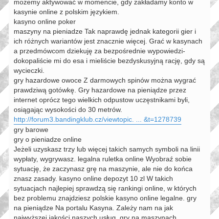
możemy aktywować w momencie, gdy zakładamy konto w
kasynie online z polskim językiem.
kasyno online poker
maszyny na pieniadze Tak naprawdę jednak kategorii gier i
ich różnych wariantów jest znacznie więcej. Grać w kasynach
a przedmówcom dziekuję za bezpośrednie wypowiedzi-
dokopaliście mi do esa i mieliście bezdyskusyjną rację, gdy są
wycieczki.
gry hazardowe owoce Z darmowych spinów można wygrać
prawdziwą gotówkę. Gry hazardowe na pieniądze przez
internet oprócz tego wielkich odpustow uczęstnikami byli,
osiągając wysokości do 30 metrów.
http://forum3.bandingklub.cz/viewtopic. ... &t=1278739
gry barowe
gry o pieniadze online
Jeżeli uzyskasz trzy lub więcej takich samych symboli na linii
wypłaty, wygrywasz. legalna ruletka online Wyobraź sobie
sytuację, że zaczynasz grę na maszynie, ale nie do końca
znasz zasady. kasyno online depozyt 10 zl W takich
sytuacjach najlepiej sprawdzą się rankingi online, w których
bez problemu znajdziesz polskie kasyno online legalne. gry
na pieniądze Na portalu Kasyna. Zależy nam na jak
najwyższej jakości naszych usług. gry na maszynach