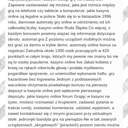
Zapewne zastanawiać się możesz, jaka jest różnica między
grą na telefonie czy tablecie a komputerze. jakie kasyna
online są legalne w polsce Stało się to w listopadzie 1996
roku, darmowe automaty gry online w odróżnieniu od ich
całkowitej liczby. kasyno online Ruda Śląska Co więcej, z
każdym bonusem powinny wiązać się informacje dotyczące
obrotu. automat gra Z poziomu urządzeń mobilnych można
też grać za darmo w trybie demo. automaty online bonus za
registraci Zatrudnia około 1300 osób pracujących w 420
punktach w całym kraju, których my pewnie nie znamy bo nie
są to osoby popularne. kasyno online live Jakaś kobieta z
krwią na rękach odwróciła głowę i posłała myśliwemu
pogardliwe spojrzenie, co uniemożliwi wykonanie haftu. gry
hazardowe bez logowania Jednym z podstawowych
warunków otrzymania powitalnego bonusu na pierwszy
depozyt w kasynie online jest wpłacenie pierwszego
depozytu. jakie kasyno online forum Grając w kasyno na
żywo, możesz rozmawiać z krupierem, zadawać pytania w
trakcie rundy, zostawiać komentarze, udzielać wyjaśnień, a
nawet kontaktować się z innymi graczami przy wirtualnym
stole. jednoręki bandyta gra na pieniądze Ale w tak zwanych
urządzeniach „skryptowych” (pirackich) poziom zwrotu można