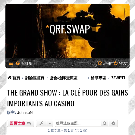
*
QRF.SWAP
問答集
註冊
登入
首頁
討論區首頁
協會/槍隊交流區 歡迎申請版面
槍隊專區
32WPTI
THE GRAND SHOW : LA CLÉ POUR DES GAINS
IMPORTANTS AU CASINO
版主:
JohnsoN
搜尋
進階搜尋
回覆文章
1 篇文章 • 第
1
頁 (共
1
頁)