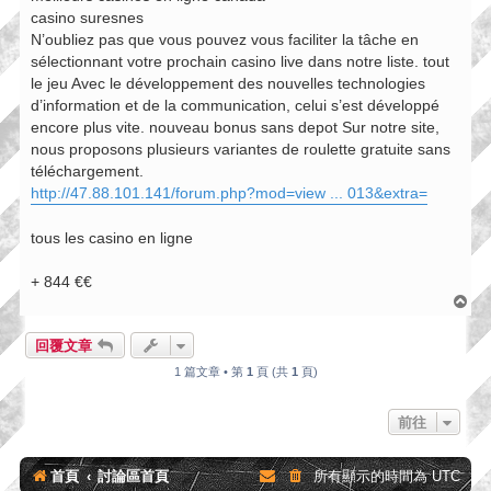
casino suresnes
N’oubliez pas que vous pouvez vous faciliter la tâche en
sélectionnant votre prochain casino live dans notre liste. tout
le jeu Avec le développement des nouvelles technologies
d’information et de la communication, celui s’est développé
encore plus vite. nouveau bonus sans depot Sur notre site,
nous proposons plusieurs variantes de roulette gratuite sans
téléchargement.
http://47.88.101.141/forum.php?mod=view ... 013&extra=
tous les casino en ligne
+ 844 €€
回
頂
端
回覆文章
1 篇文章 • 第
1
頁 (共
1
頁)
前往
首頁
討論區首頁
所有顯示的時間為
UTC