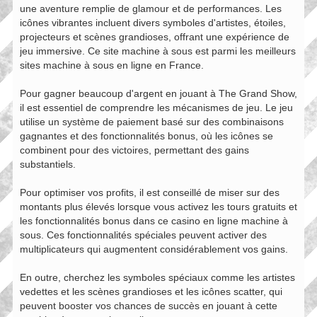
une aventure remplie de glamour et de performances. Les
icônes vibrantes incluent divers symboles d'artistes, étoiles,
projecteurs et scènes grandioses, offrant une expérience de
jeu immersive. Ce site machine à sous est parmi les meilleurs
sites machine à sous en ligne en France.
Pour gagner beaucoup d'argent en jouant à The Grand Show,
il est essentiel de comprendre les mécanismes de jeu. Le jeu
utilise un système de paiement basé sur des combinaisons
gagnantes et des fonctionnalités bonus, où les icônes se
combinent pour des victoires, permettant des gains
substantiels.
Pour optimiser vos profits, il est conseillé de miser sur des
montants plus élevés lorsque vous activez les tours gratuits et
les fonctionnalités bonus dans ce casino en ligne machine à
sous. Ces fonctionnalités spéciales peuvent activer des
multiplicateurs qui augmentent considérablement vos gains.
En outre, cherchez les symboles spéciaux comme les artistes
vedettes et les scènes grandioses et les icônes scatter, qui
peuvent booster vos chances de succès en jouant à cette