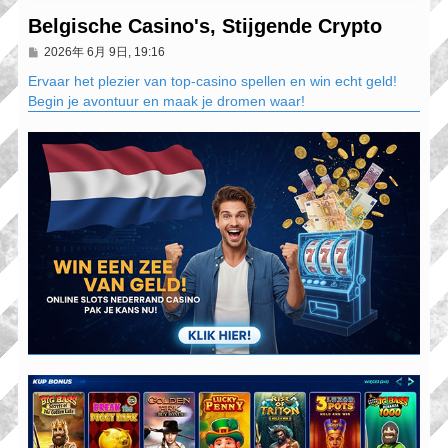
Belgische Casino's, Stijgende Crypto
文
2026年 6月 9日, 19:16
章
Ervaar het plezier van top-casino spellen en win echt geld!
Begin je avontuur en maak je dromen waar!