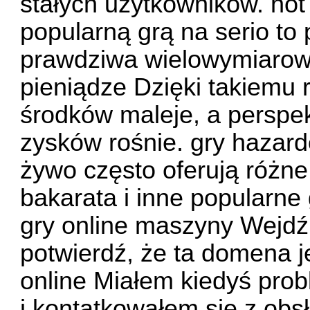
stałych użytkowników. hot
popularną grą na serio to 
prawdziwa wielowymiarow
pieniądze Dzięki takiemu r
środków maleje, a perspe
zysków rośnie. gry hazar
żywo często oferują różne 
bakarata i inne popularne
gry online maszyny Wejdź 
potwierdź, że ta domena j
online Miałem kiedyś pro
i kontatkowałem się z obs