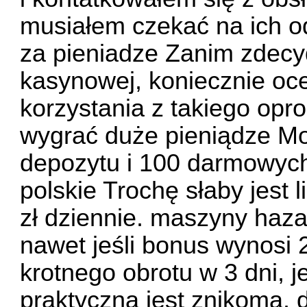
musiałem czekać na ich o
za pieniadze Zanim zdecyd
kasynowej, koniecznie oce
korzystania z takiego op
wygrać duże pieniądze M
depozytu i 100 darmowych
polskie Trochę słaby jest 
zł dziennie. maszyny haz
nawet jeśli bonus wynosi 2
krotnego obrotu w 3 dni, 
praktyczna jest znikoma.