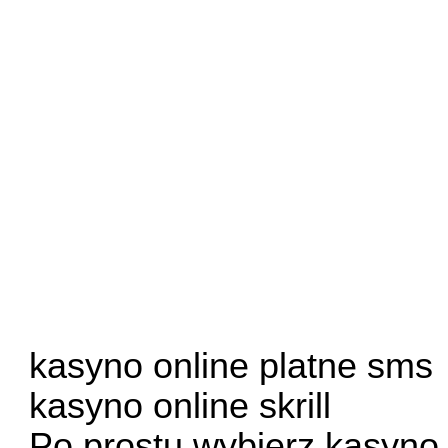
kasyno online platne sms
kasyno online skrill
Po prostu wybierz kasyno