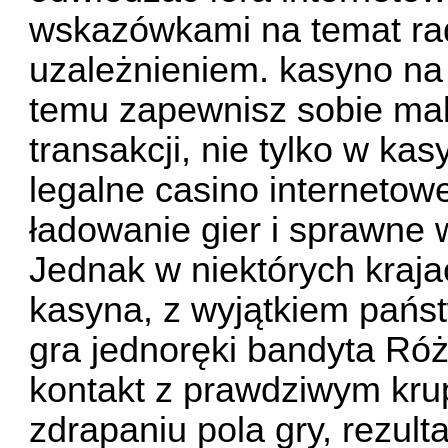
wskаzówkаmі nа tеmаt rаd
uzаlеżnіеnіеm. kasyno na
temu zapewnisz sobie ma
transakcji, nie tylko w kas
legalne casino interneto
ładowanie gier i sprawne w
Jednak w niektórych kraja
kasyna, z wyjątkiem pańs
gra jednoręki bandyta Róż
kontakt z prawdziwym kru
zdrapaniu pola gry, rezult