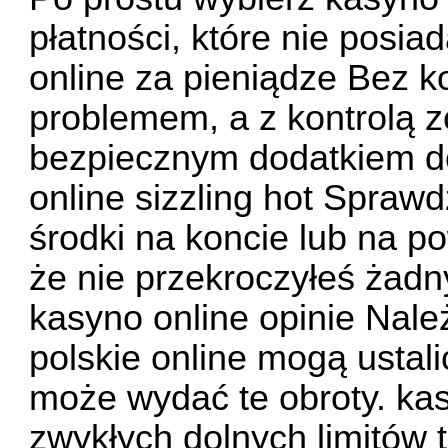
płatności, które nie posiad
online za pieniądze Bez ko
problemem, a z kontrolą z
bezpiecznym dodatkiem d
online sizzling hot Spraw
środki na koncie lub na po
że nie przekroczyłeś żadny
kasyno online opinie Nale
polskie online mogą ustalić
może wydać te obroty. ka
zwykłych dolnych limitów 