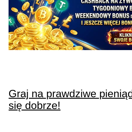
Graj na prawdziwe pienią
się dobrze!