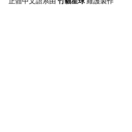
正體中文語系由
竹貓星球
維護製作