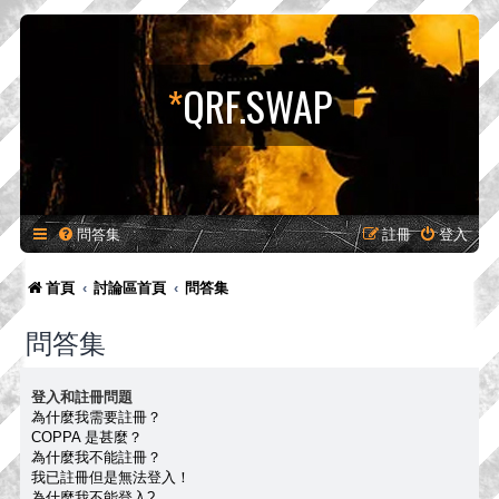
*
QRF.SWAP
問答集
註冊
登入
首頁
討論區首頁
問答集
問答集
登入和註冊問題
為什麼我需要註冊？
COPPA 是甚麼？
為什麼我不能註冊？
我已註冊但是無法登入！
為什麼我不能登入?