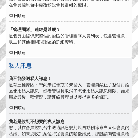
在會員控制台中更改預設會員群組的權限。
回頂端
「管理團隊」連結是甚麼？
這個頁面提供您整個討論區的管理團隊人員列表，包含管理員、
版主和其他相關討論區的詳細資料。
回頂端
私人訊息
我不能發送私人訊息！
這有三種原因：您尚未註冊或尚未登入，管理員禁止了整個討論
區使用私人訊息，或者管理員取消了您使用私人訊息權限。如果
屬於最後一種情況，請連絡管理員以獲得更多的資訊。
回頂端
我老是收到不想要的私人訊息！
您可以在會員控制台中透過訊息規則以自動刪除來自某個會員的
私訊。如果您收到某位特定會員的騷擾訊息，那麼請向管理員檢