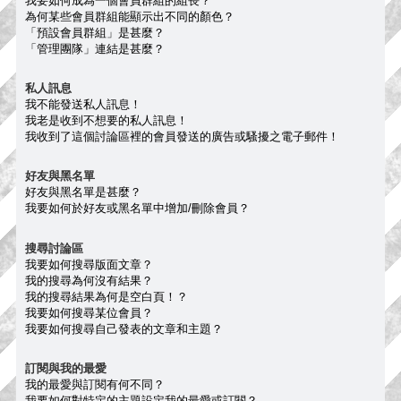
我要如何成為一個會員群組的組長？
為何某些會員群組能顯示出不同的顏色？
「預設會員群組」是甚麼？
「管理團隊」連結是甚麼？
私人訊息
我不能發送私人訊息！
我老是收到不想要的私人訊息！
我收到了這個討論區裡的會員發送的廣告或騷擾之電子郵件！
好友與黑名單
好友與黑名單是甚麼？
我要如何於好友或黑名單中增加/刪除會員？
搜尋討論區
我要如何搜尋版面文章？
我的搜尋為何沒有結果？
我的搜尋結果為何是空白頁！？
我要如何搜尋某位會員？
我要如何搜尋自己發表的文章和主題？
訂閱與我的最愛
我的最愛與訂閱有何不同？
我要如何對特定的主題設定我的最愛或訂閱？