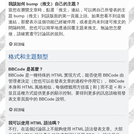
我該如何 bump（推文）自己的主題？
當您在瀏覽文章時，點選「推文」連結，可以將自己所發表的主
題 bump（推文）到該版面的第一頁最上頭。如果您看不到這個
連結，那麼表示這個功能已經被停用，或者是尚未到達可推文的
間隔時間。您也可以簡單地透過回覆主題來推文。無論您怎麼
做，請確實遵守討論區的規則。
回頂端
格式和主題類型
BBCode 是甚麼？
BBCode 是一種特殊的 HTML 實現方式，能否使用 BBCode 由
管理者決定（您也可以在發表文章的過程中停用它）。BBCode
本身和 HTML 風格相似，每個標籤用方括弧 [ 和 ] 而不是 < 和 >
並且這種方式提供更多的顯示控制。要得到更多的訊息請檢視發
表文章頁面中的 BBCode 說明。
回頂端
我可以使用 HTML 語法嗎？
不行。在這個討論區上不能夠使用 HTML 語法發表文章。大部