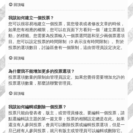
回頂端
我該如何建立一個投票？
您可以很容易地建立一個投票，當您發表或者修改文章的時候，
如果您有相應的權限，您可以在頁面下方看到一個「建立票選活
動」的標籤。您需要為投票輸入一個票選問題和至少兩個票選項
目。您可以設定投票的時間限制（0 表示沒有時間限制）。對於
投票的選項數目，討論區會有一個限制，這由管理員設定決定。
回頂端
為什麼我不能增加更多的投票選項？
投票選項數量的限制由管理員設定。如果您覺得需要增加允許的
投票選項數量，那麼請聯繫管理員。
回頂端
我該如何編輯或刪除一個投票？
投票只能由發表者，版主，或管理員修改。要編輯一個投票，請
點選編輯該主題的第一篇文章；投票的相關設定總是在此。如果
還沒有人參與投票，會員可以刪除投票或編輯投票選項，但是一
旦已經有人參與投票，就只有版主或管理員可以編輯或刪除它。