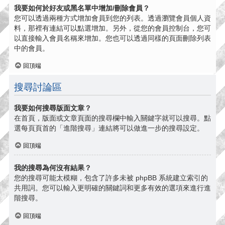
我要如何於好友或黑名單中增加/刪除會員？
您可以透過兩種方式增加會員到您的列表。透過瀏覽會員個人資
料，那裡有連結可以點選增加。另外，從您的會員控制台，您可
以直接輸入會員名稱來增加。您也可以透過同樣的頁面刪除列表
中的會員。
回頂端
搜尋討論區
我要如何搜尋版面文章？
在首頁，版面或文章頁面的搜尋欄中輸入關鍵字就可以搜尋。點
選每頁頁首的「進階搜尋」連結將可以做進一步的搜尋設定。
回頂端
我的搜尋為何沒有結果？
您的搜尋可能太模糊，包含了許多未被 phpBB 系統建立索引的
共用詞。您可以輸入更明確的關鍵詞和更多有效的選項來進行進
階搜尋。
回頂端