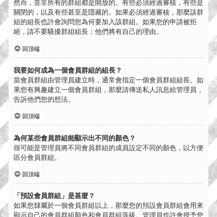
然而，並非所有的群組都是開放的。有些必須經過審核，有些是
關閉的，以及有些甚至是隱藏的。如果必須經過審核，那麼該群
組的組長也許會詢問您為何要加入該群組。如果您的申請被拒
絕，請不要騷擾群組組長；他們將有自己的理由。
回頂端
我要如何成為一個會員群組的組長？
當會員群組由管理員建立時，通常會指定一個會員群組組長。如
果您有興趣建立一個會員群組，那麼請傳送私人訊息給管理員，
告訴他們您的想法。
回頂端
為何某些會員群組能顯示出不同的顏色？
很可能是管理員將不同會員群組的成員設定不同的顏色，以方便
區分會員群組。
回頂端
「預設會員群組」是甚麼？
如果您隸屬於一個會員群組以上，那麼您的預設會員群組會用來
顯示自己的會員群組顏色和會員群組等級。管理員也許會授予您