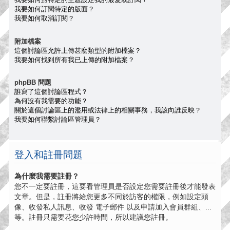
我要如何訂閱特定的版面？
我要如何取消訂閱？
附加檔案
這個討論區允許上傳甚麼類型的附加檔案？
我要如何找到所有我已上傳的附加檔案？
phpBB 問題
誰寫了這個討論區程式？
為何沒有我需要的功能？
關於這個討論區上的濫用或法律上的相關事務，我該向誰反映？
我要如何聯繫討論區管理員？
登入和註冊問題
為什麼我需要註冊？
您不一定要註冊，這要看管理員是否設定您需要註冊後才能發表
文章。但是，註冊將給您更多不同於訪客的權限，例如設定頭
像、收發私人訊息、收發 電子郵件 以及申請加入會員群組、...
等。註冊只需要花您少許時間，所以建議您註冊。