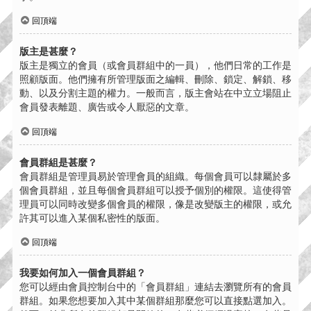
回頂端
版主是甚麼？
版主是獨立的會員（或會員群組中的一員），他們日常的工作是
照顧版面。他們擁有所管理版面之編輯、刪除、鎖定、解鎖、移
動、以及分割主題的權力。一般而言，版主會站在中立立場阻止
會員發表離題、廣告或令人厭惡的文章。
回頂端
會員群組是甚麼？
會員群組是管理員易於管理會員的組織。每個會員可以隸屬於多
個會員群組，並且每個會員群組可以授予個別的權限。這使得管
理員可以同時改變多個會員的權限，像是改變版主的權限，或允
許其可以進入某個私密性的版面。
回頂端
我要如何加入一個會員群組？
您可以經由會員控制台中的「會員群組」連結去瀏覽所有的會員
群組。如果您想要加入其中某個群組那麼您可以直接點選加入。