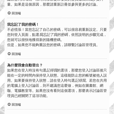
量。如果是這個原因，那麼請重新註冊並參與更多的討論。
回頂端
我忘記了我的密碼！
不必慌張！當您忘記了自己的密碼，可以很容易重新設定。只要
您到登入頁面，點選
我忘記了我的密碼
，依照說明的步驟完成，
您就可以很快地獲得新的隨機密碼。
但是，如果您不能夠重設您的密碼，請聯繫討論區管理員。
回頂端
為什麼我會自動登出？
如果您在登入時沒有勾選
記得我
的選項，那麼您登入討論區後只
能在一定的時間內保持登入狀態。這樣能防止您的帳號被他人誤
用。如果要保持登入狀態，請在登入時勾選
記得我
。若您在共用
的電腦上登入討論區，則不建議您這麼做，例如在圖書館、網
咖、電腦教室等。如果您沒有看到這個選項，那麼表示討論區管
理員已經關閉了這項功能。
回頂端