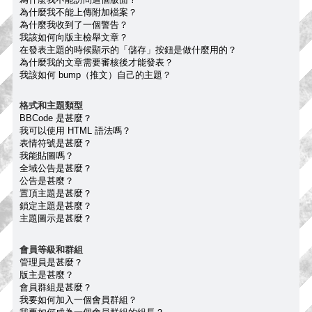
為什麼我不能上傳附加檔案？
為什麼我收到了一個警告？
我該如何向版主檢舉文章？
在發表主題的時候顯示的「儲存」按鈕是做什麼用的？
為什麼我的文章需要審核後才能發表？
我該如何 bump（推文）自己的主題？
格式和主題類型
BBCode 是甚麼？
我可以使用 HTML 語法嗎？
表情符號是甚麼？
我能貼圖嗎？
全域公告是甚麼？
公告是甚麼？
置頂主題是甚麼？
鎖定主題是甚麼？
主題圖示是甚麼？
會員等級和群組
管理員是甚麼？
版主是甚麼？
會員群組是甚麼？
我要如何加入一個會員群組？