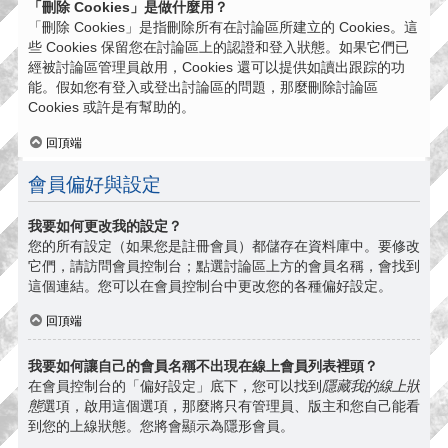
「刪除 Cookies」是做什麼用？
「刪除 Cookies」是指刪除所有在討論區所建立的 Cookies。這
些 Cookies 保留您在討論區上的認證和登入狀態。如果它們已
經被討論區管理員啟用，Cookies 還可以提供如讀出跟踪的功
能。假如您有登入或登出討論區的問題，那麼刪除討論區
Cookies 或許是有幫助的。
回頂端
會員偏好與設定
我要如何更改我的設定？
您的所有設定（如果您是註冊會員）都儲存在資料庫中。要修改
它們，請訪問會員控制台；點選討論區上方的會員名稱，會找到
這個連結。您可以在會員控制台中更改您的各種偏好設定。
回頂端
我要如何讓自己的會員名稱不出現在線上會員列表裡頭？
在會員控制台的「偏好設定」底下，您可以找到
隱藏我的線上狀
態
選項，啟用這個選項，那麼將只有管理員、版主和您自己能看
到您的上線狀態。您將會顯示為隱形會員。