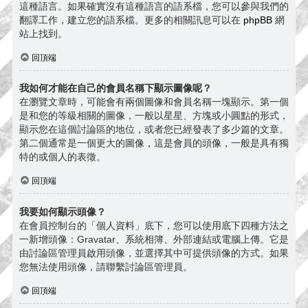
這種語言。如果確實沒有這種語言的語系檔，您可以參與我們的
翻譯工作，建立您的語系檔。更多的相關訊息可以在
phpBB
網
站上找到。
回頂端
我如何才能在自己的會員名稱下顯示圖像呢？
在瀏覽文章時，可能會有兩個圖像和會員名稱一塊顯示。第一個
是和您的等級相關的圖像，一般以星星、方塊或小圓點的形式，
顯示您在這個討論區的地位，或者您已經發表了多少篇的文章。
第二個通常是一個更大的圖像，這是會員的頭像，一般是具有獨
特的或個人的表徵。
回頂端
我要如何顯示頭像？
在會員控制台的「個人資料」底下，您可以使用底下四種方法之
一新增頭像：Gravatar、系統相簿、外部連結或電腦上傳。它是
由討論區管理員啟用頭像，並選擇其中可提供頭像的方式。如果
您無法使用頭像，請聯繫討論區管理員。
回頂端