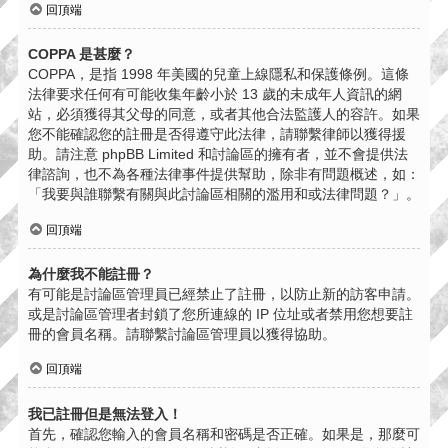
回頂端
COPPA 是甚麼？
COPPA，是指 1998 年美國的兒童上線隱私和保護條例。這條
法律要求任何有可能收集年齡小於 13 歲的未成年人資訊的網
站，必須獲得其父母的同意，或者其他合法監護人的容許。如果
您不能確認您的註冊是否得遵守此法律，請聯繫律師以獲得援
助。請注意 phpBB Limited 和討論區的擁有者，並不會提供法
律諮詢，也不為各種法律事件提供幫助，除非有問題概述，如：
「我要與誰聯繫有關與此討論區相關的濫用和或法律問題？」。
回頂端
為什麼我不能註冊？
有可能是討論區管理員已經禁止了註冊，以防止新的訪客申請。
或是討論區管理者封鎖了您所連線的 IP 位址或者禁用您想要註
冊的會員名稱。請聯繫討論區管理員以獲得協助。
回頂端
我已註冊但是無法登入！
首先，確認您輸入的會員名稱和密碼是否正確。如果是，那麼可