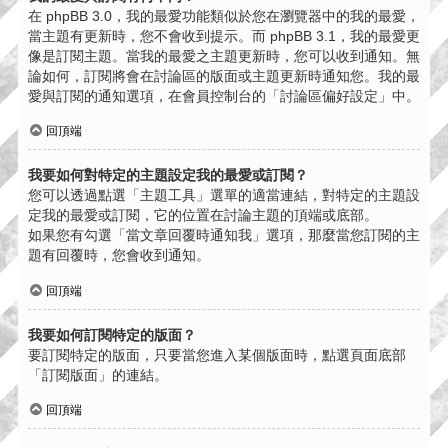
在 phpBB 3.0，我的最愛功能類似於您在瀏覽器中的我的最愛，
當主題有更新時，您不會收到提示。而 phpBB 3.1，我的最愛更
像是訂閱主題。當我的最愛之主題更新時，您可以收到通知。無
論如何，訂閱將會在討論區的版面或主題更新時通知您。我的最
愛與訂閱的通知選項，在會員控制台的「討論區偏好設定」中。
回頂端
我要如何對特定的主題設定我的最愛或訂閱？
您可以透過點選「主題工具」選單的適當連結，對特定的主題設
定我的最愛或訂閱，它的位置在討論主題的頂端或底部。
如果您有勾選「當文章回覆時通知我」選項，那麼當您訂閱的主
題有回覆時，您會收到通知。
回頂端
我要如何訂閱特定的版面？
要訂閱特定的版面，只要當您進入某個版面時，點選頁面底部
「訂閱版面」的連結。
回頂端