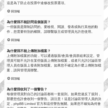
這是為了防止在投票中途修改投票選項。
回頂端
為什麼我不能訪問這個版面？
一些版面是限制訪問的。要檢視、閱讀、發表或執行其他的動
作，您需要特別的權限。請聯繫版主或管理員允許您使用。
回頂端
為什麼我不能上傳附加檔案？
上傳附加檔案的功能，可以通過版面/會員/會員群組來設定。管
理員可能不允許在某些版面上傳附加檔案，或者只允許討論區管
理人員在版面上發表附加檔案。如果您不確定為什麼上傳附加檔
案，請與管理員聯繫。
回頂端
為什麼我收到了一個警告？
每個管理員對自己的討論區都有一套規則。如果您違反了規則，
那麼您也許會收到一個警告。請注意！這是討論區管理人員的決
定，phpBB Limited 官方和這些警告無關。如果您不確知為何會