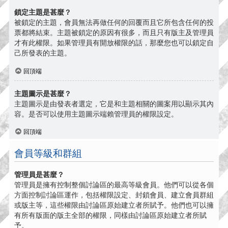
鎖定主題是甚麼？
被鎖定的主題，會員無法再做任何的回覆而且它所包含任何的投
票都將結束。主題被鎖定的原因有很多，而且只有版主及管理員
才有此權限。如果管理員有開放權限的話，那麼您也可以鎖定自
己所發表的主題。
回頂端
主題圖示是甚麼？
主題圖示是由發表者選定，它是和主題相關的圖案用以顯示其內
容。是否可以使用主題圖示端賴管理員的權限設定。
回頂端
會員等級和群組
管理員是甚麼？
管理員是擁有控制整個討論區的最高等級會員。他們可以從各個
方面控制討論區運作，包括權限設定、封鎖會員、建立會員群組
或版主等，這些權限由討論區原始建立者所賦予。他們也可以擁
有所有版面的版主全部的權限，同樣由討論區原始建立者所賦
予。