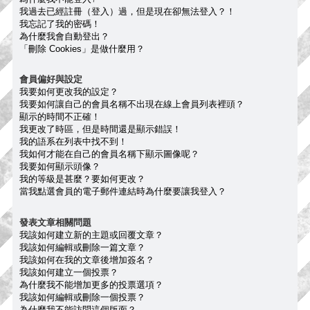
我過去已經註冊（登入）過，但是現在卻無法登入？！
我忘記了我的密碼！
為什麼我會自動登出？
「刪除 Cookies」是做什麼用？
會員偏好與設定
我要如何更改我的設定？
我要如何讓自己的會員名稱不出現在線上會員列表裡頭？
顯示的時間不正確！
我更改了時區，但是時間還是顯示錯誤！
我的語系在列表中找不到！
我如何才能在自己的會員名稱下顯示圖像呢？
我要如何顯示頭像？
我的等級是甚麼？要如何更改？
當我點選會員的電子郵件連結時為什麼要讓我登入？
發表文章相關問題
我該如何建立新的主題或回覆文章？
我該如何編輯或刪除一篇文章？
我該如何在我的文章後增加簽名？
我該如何建立一個投票？
為什麼我不能增加更多的投票選項？
我該如何編輯或刪除一個投票？
為什麼我不能訪問這個版面？