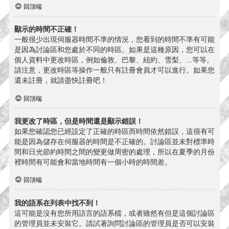
回頂端
顯示的時間不正確！
一般很少出現伺服器時間不準的情況，您看到的時間不準有可能
是因為討論區和您處於不同的時區。如果是這種原因，您可以在
個人資料中更改時區，例如倫敦、巴黎、紐約、雪梨、...等等。
請注意，更改時區等操作一般只有註冊會員才可以進行。如果您
還未註冊，就請盡快註冊吧！
回頂端
我更改了時區，但是時間還是顯示錯誤！
如果您確認您已經設定了正確的時區而時間依然錯誤，這很有可
能是因為儲存在伺服器的時間是不正確的。討論區並未對標準時
間和日光節約時間之間的變更做周密的處理，所以在夏季的月份
裡時間有可能會和當地時間有一個小時的時間差。
回頂端
我的語系在列表中找不到！
這可能是沒有您所用語言的語系檔，或者雖然有但是這個討論區
的管理員並未安裝它。請試著詢問討論區的管理員是否可以安裝