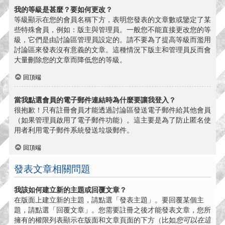
我的等級是甚麼？要如何更改？
等級顯示在您的會員名稱下方，表明您發表的文章數或鑒定了某
些特殊會員，例如：版主與管理員。一般您不能直接更改您的等
級，它們是由討論區管理員設定的。請不要為了提高等級而濫用
討論區來發表沒有意義的文章。這種情況下版主和管理員反而會
大量刪除您的文章而降低您的等級。
回頂端
當我點選會員的電子郵件連結時為什麼要讓我登入？
很抱歉！只有註冊會員才能透過討論區發送電子郵件給其他會員
（如果管理員啟用了電子郵件功能）。這主要是為了防止匿名使
用者利用電子郵件系統發送垃圾郵件。
回頂端
發表文章相關問題
我該如何建立新的主題或回覆文章？
在版面上建立新的主題，請點選「發表主題」。要回覆某個主
題，請點選「回覆文章」。您需要註冊之後才能發表文章，您所
擁有的權限列表顯示在版面和文章頁面的下方（比如
您可以在這