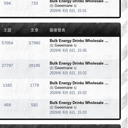
Bulk Energy Drinks Wholesale …
594
733
由
Geeemane
檢
2026年 8月 6日, 15:01
視
最
後
發
主題
文章
最後發表
表
Bulk Energy Drinks Wholesale …
57054
57980
由
Geeemane
檢
2026年 8月 6日, 15:05
視
最
後
Bulk Energy Drinks Wholesale …
27797
28195
發
由
Geeemane
檢
表
2026年 8月 6日, 15:02
視
最
Bulk Energy Drinks Wholesale …
後
1182
1778
由
Geeemane
檢
發
2026年 8月 6日, 15:02
視
表
最
Bulk Energy Drinks Wholesale …
後
459
582
由
Geeemane
檢
發
2026年 8月 6日, 15:03
視
表
最
後
發