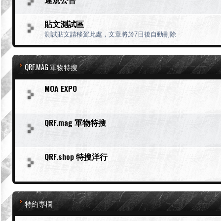
貼文測試區
測試貼文請移駕此處，文章將於7日後自動刪除
QRF.MAG 軍物特搜
MOA EXPO
QRF.mag 軍物特搜
QRF.shop 特搜洋行
特約專欄