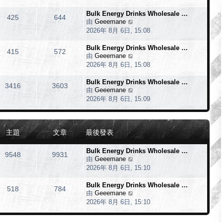
最
Bulk Energy Drinks Wholesale …
後
425
644
由
Geeemane
檢
發
2026年 8月 6日, 15:08
視
表
最
Bulk Energy Drinks Wholesale …
後
415
572
由
Geeemane
檢
發
2026年 8月 6日, 15:08
視
表
最
Bulk Energy Drinks Wholesale …
後
3416
3603
由
Geeemane
檢
發
2026年 8月 6日, 15:09
視
表
最
後
發
主題
文章
最後發表
表
Bulk Energy Drinks Wholesale …
9548
9931
由
Geeemane
檢
2026年 8月 6日, 15:10
視
最
Bulk Energy Drinks Wholesale …
後
518
784
由
Geeemane
檢
發
2026年 8月 6日, 15:10
視
表
最
後