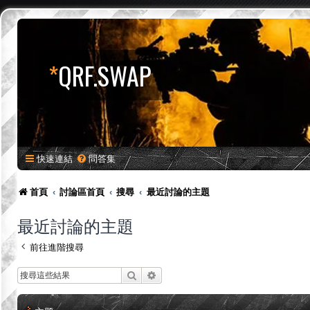
*
QRF.SWAP
快速連結
問答集
首頁
討論區首頁
搜尋
最近討論的主題
最近討論的主題
前往進階搜尋
搜尋
進階搜尋