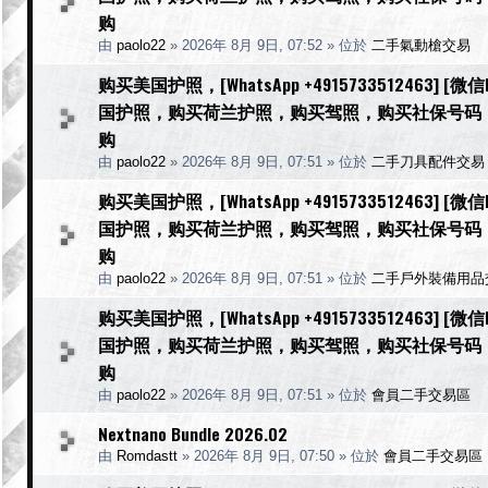
购
由
paolo22
»
2026年 8月 9日, 07:52
» 位於
二手氣動槍交易
购买美国护照，[WhatsApp +4915733512463] 
国护照，购买荷兰护照，购买驾照，购买社保号码
购
由
paolo22
»
2026年 8月 9日, 07:51
» 位於
二手刀具配件交易
购买美国护照，[WhatsApp +4915733512463] 
国护照，购买荷兰护照，购买驾照，购买社保号码
购
由
paolo22
»
2026年 8月 9日, 07:51
» 位於
二手戶外裝備用品
购买美国护照，[WhatsApp +4915733512463] 
国护照，购买荷兰护照，购买驾照，购买社保号码
购
由
paolo22
»
2026年 8月 9日, 07:51
» 位於
會員二手交易區
Nextnano Bundle 2026.02
由
Romdastt
»
2026年 8月 9日, 07:50
» 位於
會員二手交易區