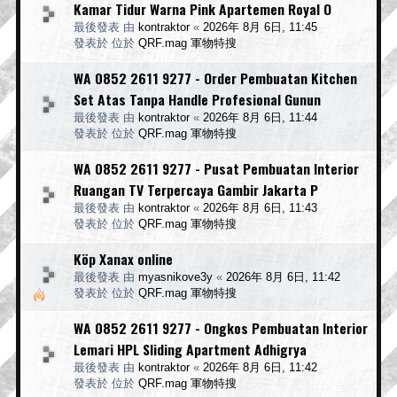
Kamar Tidur Warna Pink Apartemen Royal O
最後發表 由
kontraktor
«
2026年 8月 6日, 11:45
發表於 位於
QRF.mag 軍物特搜
WA 0852 2611 9277 - Order Pembuatan Kitchen
Set Atas Tanpa Handle Profesional Gunun
最後發表 由
kontraktor
«
2026年 8月 6日, 11:44
發表於 位於
QRF.mag 軍物特搜
WA 0852 2611 9277 - Pusat Pembuatan Interior
Ruangan TV Terpercaya Gambir Jakarta P
最後發表 由
kontraktor
«
2026年 8月 6日, 11:43
發表於 位於
QRF.mag 軍物特搜
Köp Xanax online
最後發表 由
myasnikove3y
«
2026年 8月 6日, 11:42
發表於 位於
QRF.mag 軍物特搜
WA 0852 2611 9277 - Ongkos Pembuatan Interior
Lemari HPL Sliding Apartment Adhigrya
最後發表 由
kontraktor
«
2026年 8月 6日, 11:42
發表於 位於
QRF.mag 軍物特搜