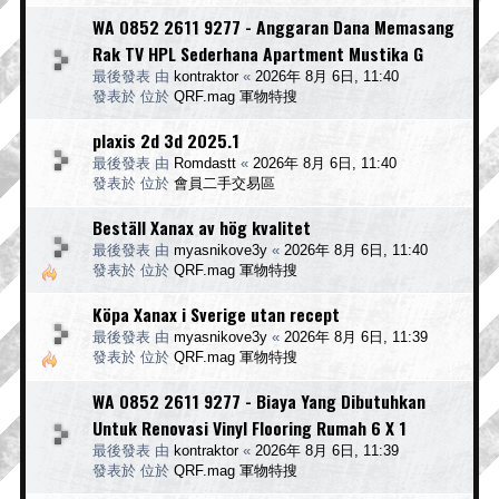
WA 0852 2611 9277 - Anggaran Dana Memasang
Rak TV HPL Sederhana Apartment Mustika G
最後發表 由
kontraktor
«
2026年 8月 6日, 11:40
發表於 位於
QRF.mag 軍物特搜
plaxis 2d 3d 2025.1
最後發表 由
Romdastt
«
2026年 8月 6日, 11:40
發表於 位於
會員二手交易區
Beställ Xanax av hög kvalitet
最後發表 由
myasnikove3y
«
2026年 8月 6日, 11:40
發表於 位於
QRF.mag 軍物特搜
Köpa Xanax i Sverige utan recept
最後發表 由
myasnikove3y
«
2026年 8月 6日, 11:39
發表於 位於
QRF.mag 軍物特搜
WA 0852 2611 9277 - Biaya Yang Dibutuhkan
Untuk Renovasi Vinyl Flooring Rumah 6 X 1
最後發表 由
kontraktor
«
2026年 8月 6日, 11:39
發表於 位於
QRF.mag 軍物特搜