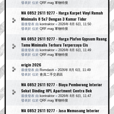
發表於 位於
QRF.mag 軍物特搜
WA 0852 2611 9277 - Harga Karpet Vinyl Rumah
Minimalis 8 5x7 Dengan 3 Kamar Tidur
最後發表 由
kontraktor
«
2026年 8月 6日, 11:50
發表於 位於
QRF.mag 軍物特搜
WA 0852 2611 9277 - Harga Plafon Gypsum Ruang
Tamu Minimalis Terbaru Terpercaya Cis
最後發表 由
kontraktor
«
2026年 8月 6日, 11:49
發表於 位於
QRF.mag 軍物特搜
origin 2026
最後發表 由
Romdastt
«
2026年 8月 6日, 11:49
發表於 位於
會員二手交易區
WA 0852 2611 9277 - Biaya Pemborong Interior
Sekat Dinding HPL Apartment Centra Bek
最後發表 由
kontraktor
«
2026年 8月 6日, 11:47
發表於 位於
QRF.mag 軍物特搜
WA 0852 2611 9277 - Jasa Memasang Interior