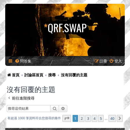
*
QRF.SWAP
問答集
註冊
登入
首頁
討論區首頁
搜尋
沒有回覆的主題
沒有回覆的主題
前往進階搜尋
搜尋
進階搜尋
第
1
頁 (共
40
頁)
1
2
3
4
5
40
下
有超過 1000 筆資料符合您搜尋的條件
…