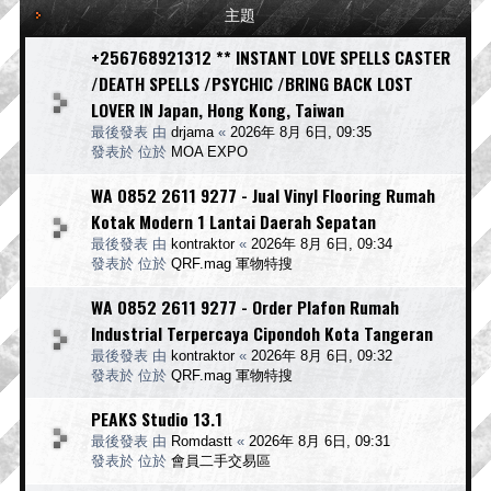
主題
+256768921312 ** INSTANT LOVE SPELLS CASTER
/DEATH SPELLS /PSYCHIC /BRING BACK LOST
LOVER IN Japan, Hong Kong, Taiwan
最後發表 由
drjama
«
2026年 8月 6日, 09:35
發表於 位於
MOA EXPO
WA 0852 2611 9277 - Jual Vinyl Flooring Rumah
Kotak Modern 1 Lantai Daerah Sepatan
最後發表 由
kontraktor
«
2026年 8月 6日, 09:34
發表於 位於
QRF.mag 軍物特搜
WA 0852 2611 9277 - Order Plafon Rumah
Industrial Terpercaya Cipondoh Kota Tangeran
最後發表 由
kontraktor
«
2026年 8月 6日, 09:32
發表於 位於
QRF.mag 軍物特搜
PEAKS Studio 13.1
最後發表 由
Romdastt
«
2026年 8月 6日, 09:31
發表於 位於
會員二手交易區