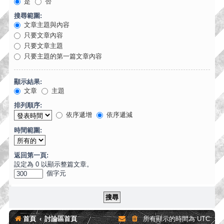
是
否
搜尋範圍:
文章主題與內容
只要文章內容
只要文章主題
只要主題的第一篇文章內容
顯示結果:
文章
主題
排列順序:
依序遞增
依序遞減
時間範圍:
返回第一頁:
設定為 0 以顯示整篇文章。
個字元
首頁
討論區首頁
所有顯示的時間為
UTC