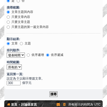
是
否
搜尋範圍:
文章主題與內容
只要文章內容
只要文章主題
只要主題的第一篇文章內容
顯示結果:
文章
主題
排列順序:
依序遞增
依序遞減
時間範圍:
返回第一頁:
設定為 0 以顯示整篇文章。
個字元
首頁
討論區首頁
所有顯示的時間為
UTC