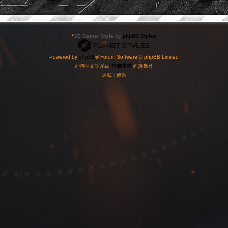
*
SE Gamer Style by
phpBB Styles
Powered by
phpBB
® Forum Software © phpBB Limited
正體中文語系由
竹貓星球
維護製作
隱私
|
條款