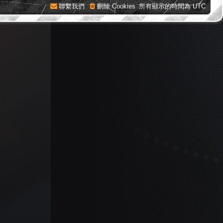
聯繫我們
刪除 Cookies
所有顯示的時間為
UTC