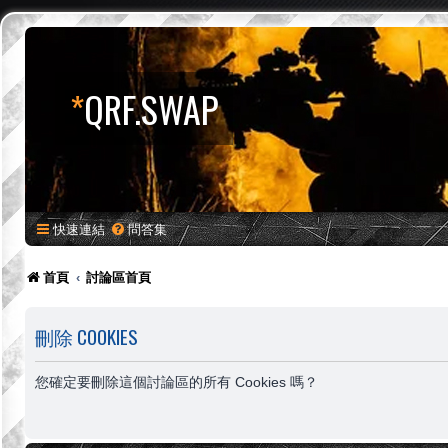
*
QRF.SWAP
快速連結
問答集
首頁
討論區首頁
刪除 COOKIES
您確定要刪除這個討論區的所有 Cookies 嗎？