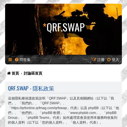
*
QRF.SWAP
問答集
註冊
登入
首頁
討論區首頁
QRF.SWAP - 隱私政策
這個隱私權保護政策說明「QRF.SWAP」以及其相關網站（以下以「我
們」、「我們的」、「QRF.SWAP」、
「https://qrfonline.qrfmag.com/qrfswap」代表）以及 phpBB（以下以「他
們」、「他們的」、「phpBB 軟體」、「www.phpbb.com」、「phpBB
Group」、「phpBB Teams」代表）如何處理當會員使用本服務時收集到
的個人資料（以下以「您的個人資料」、「個人資料」代表）。