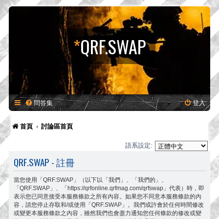
*
QRF.SWAP
問答集
登入
首頁
討論區首頁
語系設定:
QRF.SWAP - 註冊
當您使用「QRF.SWAP」（以下以「我們」、「我們的」、
「QRF.SWAP」、「https://qrfonline.qrfmag.com/qrfswap」代表）時，即
表示您已同意接受本服務條款之所有內容。如果您不同意本服務條款的內
容，請您停止存取和/或使用「QRF.SWAP」。我們或許會於任何時間修改
或變更本服務條款之內容，雖然我們也會盡力通知您任何條款的修改或變