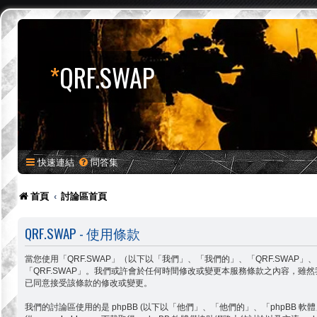
*
QRF.SWAP
快速連結
問答集
首頁
討論區首頁
QRF.SWAP - 使用條款
當您使用「QRF.SWAP」（以下以「我們」、「我們的」、「QRF.SWAP」、「ht
「QRF.SWAP」。我們或許會於任何時間修改或變更本服務條款之內容，雖
已同意接受該條款的修改或變更。
我們的討論區使用的是 phpBB (以下以「他們」、「他們的」、「phpBB 軟體」、「