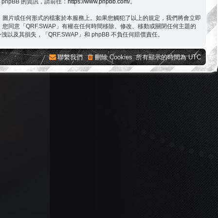
phpBB 的資訊，請前往：
https://www.phpbb.com/
。
字、圖片或任何形式的檔案於本服務上。如果您觸犯了以上的規定，我們將會立即
。您同意「QRF.SWAP」有權在任何時間移除、修改、移動或關閉任何主題的
損失，「QRF.SWAP」和 phpBB 不負任何賠償責任。
聯繫我們
刪除 Cookies
所有顯示的時間為
UTC