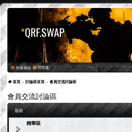
*
QRF.SWAP
快速連結
問答集
首頁
討論區首頁
會員交流討論區
會員交流討論區
版面
精華區