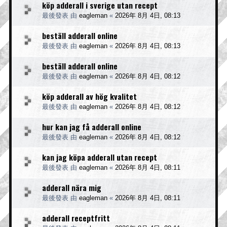
köp adderall i sverige utan recept
最後發表 由
eagleman
«
2026年 8月 4日, 08:13
beställ adderall online
最後發表 由
eagleman
«
2026年 8月 4日, 08:13
beställ adderall online
最後發表 由
eagleman
«
2026年 8月 4日, 08:12
köp adderall av hög kvalitet
最後發表 由
eagleman
«
2026年 8月 4日, 08:12
hur kan jag få adderall online
最後發表 由
eagleman
«
2026年 8月 4日, 08:12
kan jag köpa adderall utan recept
最後發表 由
eagleman
«
2026年 8月 4日, 08:11
adderall nära mig
最後發表 由
eagleman
«
2026年 8月 4日, 08:11
adderall receptfritt