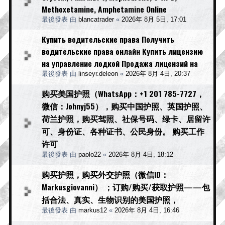
Methoxetamine, Amphetamine Online
最後發表 由
blancatrader
«
2026年 8月 5日, 17:01
Купить водительские права Получить
водительские права онлайн Купить лицензию
на управление лодкой Продажа лицензий на
最後發表 由
linseyr.deleon
«
2026年 8月 4日, 20:37
购买美国护照（WhatsApp：+1 201 785-7727，
微信：Johnyj55），购买中国护照、英国护照、
荷兰护照，购买驾照、社保号码、绿卡、居留许
可、身份证、各种证书、公民身份。 购买工作
许可
最後發表 由
paolo22
«
2026年 8月 4日, 18:12
购买护照，购买外交护照（微信ID：
Markusgiovanni） ；订购/购买/获取护照——包
括合法、真实、生物识别的美国护照，
最後發表 由
markus12
«
2026年 8月 4日, 16:46