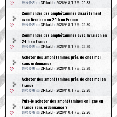
最後發表 由
DRikald
«
2026年 8月 7日, 22:33
Commander des amphétamines discrètement
avec livraison en 24 h en France
最後發表 由
DRikald
«
2026年 8月 7日, 22:30
Commander des amphétamines avec livraison en
24 h en France
最後發表 由
DRikald
«
2026年 8月 7日, 22:29
Acheter des amphétamines près de chez moi
sans ordonnance
最後發表 由
DRikald
«
2026年 8月 7日, 22:29
Acheter des amphétamines près de chez moi en
France
最後發表 由
DRikald
«
2026年 8月 7日, 22:28
Puis-je acheter des amphétamines en ligne en
France sans ordonnance ?
最後發表 由
DRikald
«
2026年 8月 7日, 22:26