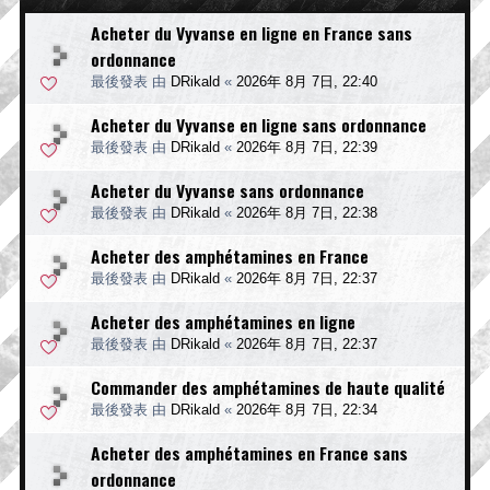
Acheter du Vyvanse en ligne en France sans
ordonnance
最後發表 由
DRikald
«
2026年 8月 7日, 22:40
Acheter du Vyvanse en ligne sans ordonnance
最後發表 由
DRikald
«
2026年 8月 7日, 22:39
Acheter du Vyvanse sans ordonnance
最後發表 由
DRikald
«
2026年 8月 7日, 22:38
Acheter des amphétamines en France
最後發表 由
DRikald
«
2026年 8月 7日, 22:37
Acheter des amphétamines en ligne
最後發表 由
DRikald
«
2026年 8月 7日, 22:37
Commander des amphétamines de haute qualité
最後發表 由
DRikald
«
2026年 8月 7日, 22:34
Acheter des amphétamines en France sans
ordonnance