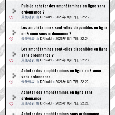
Puis-je acheter des amphétamines en ligne sans
ordonnance ?
最後發表 由
DRikald
«
2026年 8月 7日, 22:25
Les amphétamines sont-elles disponibles en ligne
en France sans ordonnance ?
最後發表 由
DRikald
«
2026年 8月 7日, 22:24
Les amphétamines sont-elles disponibles en ligne
sans ordonnance ?
最後發表 由
DRikald
«
2026年 8月 7日, 22:23
Acheter des amphétamines en ligne en France
sans ordonnance
最後發表 由
DRikald
«
2026年 8月 7日, 22:22
Acheter des amphétamines en ligne sans
ordonnance
最後發表 由
DRikald
«
2026年 8月 7日, 22:21
Acheter des amphétamines sans ordonnance