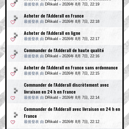
最後發表 由
DRikald
«
2026年 8月 7日, 22:19
Acheter de l'Adderall en France
最後發表 由
DRikald
«
2026年 8月 7日, 22:18
Acheter de l'Adderall en ligne
最後發表 由
DRikald
«
2026年 8月 7日, 22:17
Commander de l'Adderall de haute qualité
最後發表 由
DRikald
«
2026年 8月 7日, 22:16
Acheter de l'Adderall en France sans ordonnance
最後發表 由
DRikald
«
2026年 8月 7日, 22:15
Commander de l'Adderall discrètement avec
livraison en 24 h en France
最後發表 由
DRikald
«
2026年 8月 7日, 22:14
Commander de l'Adderall avec livraison en 24 h en
France
最後發表 由
DRikald
«
2026年 8月 7日, 22:12