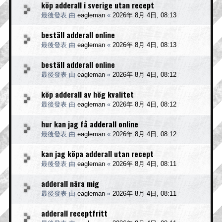
köp adderall i sverige utan recept
最後發表 由
eagleman
«
2026年 8月 4日, 08:13
beställ adderall online
最後發表 由
eagleman
«
2026年 8月 4日, 08:13
beställ adderall online
最後發表 由
eagleman
«
2026年 8月 4日, 08:12
köp adderall av hög kvalitet
最後發表 由
eagleman
«
2026年 8月 4日, 08:12
hur kan jag få adderall online
最後發表 由
eagleman
«
2026年 8月 4日, 08:12
kan jag köpa adderall utan recept
最後發表 由
eagleman
«
2026年 8月 4日, 08:11
adderall nära mig
最後發表 由
eagleman
«
2026年 8月 4日, 08:11
adderall receptfritt