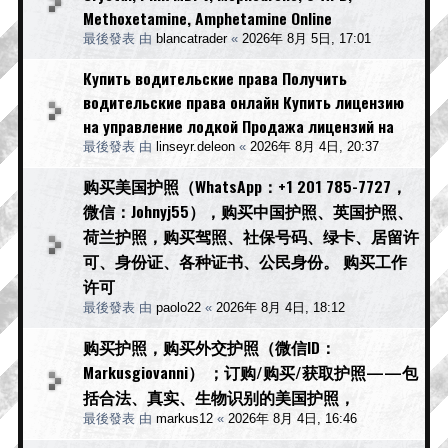
Methoxetamine, Amphetamine Online
最後發表 由
blancatrader
«
2026年 8月 5日, 17:01
Купить водительские права Получить
водительские права онлайн Купить лицензию
на управление лодкой Продажа лицензий на
最後發表 由
linseyr.deleon
«
2026年 8月 4日, 20:37
购买美国护照（WhatsApp：+1 201 785-7727，
微信：Johnyj55），购买中国护照、英国护照、
荷兰护照，购买驾照、社保号码、绿卡、居留许
可、身份证、各种证书、公民身份。 购买工作
许可
最後發表 由
paolo22
«
2026年 8月 4日, 18:12
购买护照，购买外交护照（微信ID：
Markusgiovanni） ；订购/购买/获取护照——包
括合法、真实、生物识别的美国护照，
最後發表 由
markus12
«
2026年 8月 4日, 16:46