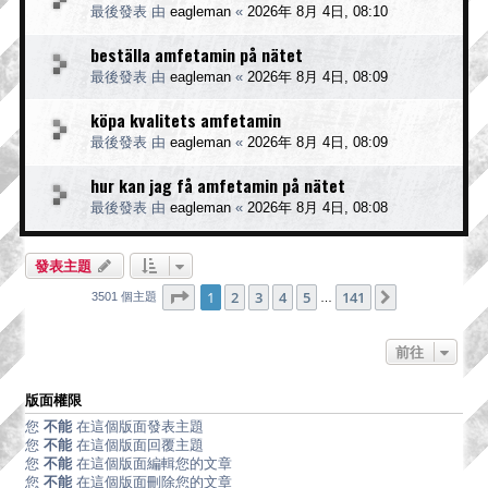
最後發表 由
eagleman
«
2026年 8月 4日, 08:10
beställa amfetamin på nätet
最後發表 由
eagleman
«
2026年 8月 4日, 08:09
köpa kvalitets amfetamin
最後發表 由
eagleman
«
2026年 8月 4日, 08:09
hur kan jag få amfetamin på nätet
最後發表 由
eagleman
«
2026年 8月 4日, 08:08
發表主題
第
1
頁 (共
141
頁)
1
2
3
4
5
141
下一頁
3501 個主題
…
前往
版面權限
您
不能
在這個版面發表主題
您
不能
在這個版面回覆主題
您
不能
在這個版面編輯您的文章
您
不能
在這個版面刪除您的文章