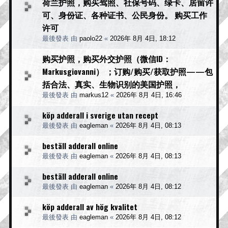
荷兰护照，购买驾照、社保号码、绿卡、居留许
可、身份证、各种证书、公民身份。 购买工作
许可
最後發表 由
paolo22
«
2026年 8月 4日, 18:12
购买护照，购买外交护照（微信ID：
Markusgiovanni） ；订购/购买/获取护照——包
括合法、真实、生物识别的美国护照，
最後發表 由
markus12
«
2026年 8月 4日, 16:46
köp adderall i sverige utan recept
最後發表 由
eagleman
«
2026年 8月 4日, 08:13
beställ adderall online
最後發表 由
eagleman
«
2026年 8月 4日, 08:13
beställ adderall online
最後發表 由
eagleman
«
2026年 8月 4日, 08:12
köp adderall av hög kvalitet
最後發表 由
eagleman
«
2026年 8月 4日, 08:12