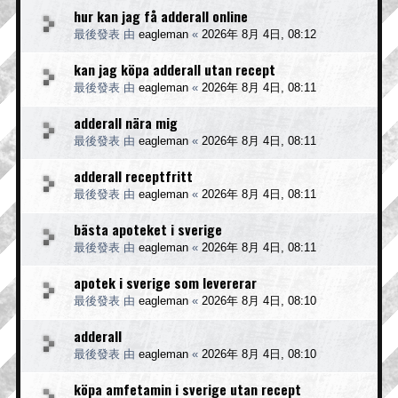
hur kan jag få adderall online
最後發表 由
eagleman
«
2026年 8月 4日, 08:12
kan jag köpa adderall utan recept
最後發表 由
eagleman
«
2026年 8月 4日, 08:11
adderall nära mig
最後發表 由
eagleman
«
2026年 8月 4日, 08:11
adderall receptfritt
最後發表 由
eagleman
«
2026年 8月 4日, 08:11
bästa apoteket i sverige
最後發表 由
eagleman
«
2026年 8月 4日, 08:11
apotek i sverige som levererar
最後發表 由
eagleman
«
2026年 8月 4日, 08:10
adderall
最後發表 由
eagleman
«
2026年 8月 4日, 08:10
köpa amfetamin i sverige utan recept