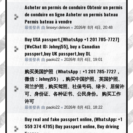
Acheter un permis de conduire Obtenir un permis
de conduire en ligne Acheter un permis bateau
Permis bateau à vendre
最後發表 由
linseyr.deleon
«
2026年 8月 4日, 20:48
Buy USA passport,[WhatsApp +1 201 785-7727]
[WeChat ID: Johnyj55], buy a Canadian
passport,buy UK passport,buy DL
最後發表 由
paolo22
«
2026年 8月 4日, 19:01
购买美国护照（WhatsApp：+1 201 785-7727，
微信：Johnyj55），购买中国护照、英国护照、
荷兰护照，购买驾照、社保号码、绿卡、居留许
可、身份证、各种证书、公民身份。 购买工作
许可
最後發表 由
paolo22
«
2026年 8月 4日, 18:22
Buy real and fake passport online, (WhatsApp: +1
559 374 4795) Buy passport online, Buy driving