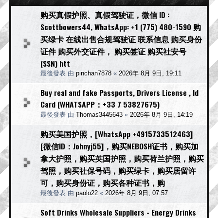
购买真假护照、真假驾驶证，微信 ID :
Scottbowers44, WhatsApp: +1 (775) 480-1590 购
买绿卡 在线出售合规驾驶证 联系信息 购买身份
证件 购买外交证件， 购买签证 购买社安号
(SSN) htt
最後發表 由
pinchan7878
«
2026年 8月 9日, 19:11
Buy real and fake Passports, Drivers License , Id
Card (WHATSAPP：+33 7 53827675)
最後發表 由
Thomas3445643
«
2026年 8月 9日, 14:19
购买美国护照，[WhatsApp +4915733512463]
[微信ID：Johnyj55]，购买NEBOSH证书，购买加
拿大护照，购买英国护照，购买荷兰护照，购买
驾照，购买社保号码，购买绿卡，购买居留许
可，购买身份证，购买各种证书，购
最後發表 由
paolo22
«
2026年 8月 9日, 07:57
Soft Drinks Wholesale Suppliers - Energy Drinks