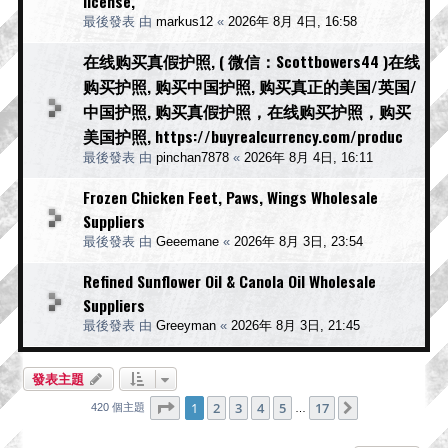
license,
最後發表 由
markus12
«
2026年 8月 4日, 16:58
在线购买真假护照, ( 微信：Scottbowers44 )在线
购买护照, 购买中国护照, 购买真正的美国/英国/
中国护照, 购买真假护照，在线购买护照，购买
美国护照, https://buyrealcurrency.com/produc
最後發表 由
pinchan7878
«
2026年 8月 4日, 16:11
Frozen Chicken Feet, Paws, Wings Wholesale
Suppliers
最後發表 由
Geeemane
«
2026年 8月 3日, 23:54
Refined Sunflower Oil & Canola Oil Wholesale
Suppliers
最後發表 由
Greeyman
«
2026年 8月 3日, 21:45
發表主題
第
1
頁 (共
17
頁)
1
2
3
4
5
17
下一頁
420 個主題
…