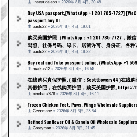
由
linseyr.deleon
»
2026年 8月 4日, 20:48
Buy USA passport,[WhatsApp +1 201 785-7727] [WeCha
passport,buy DL
由
paolo22
»
2026年 8月 4日, 19:01
购买美国护照（WhatsApp：+1 201 785-77
驾照、社保号码、绿卡、居留许可、身份证、各种
由
paolo22
»
2026年 8月 4日, 18:22
Buy real and fake passport online, (WhatsApp: +1 559
由
markus12
»
2026年 8月 4日, 16:58
在线购买真假护照, ( 微信：Scottbowers44 )
真假护照，在线购买护照，购买美国护照, https://buyreal
由
pinchan7878
»
2026年 8月 4日, 16:11
Frozen Chicken Feet, Paws, Wings Wholesale Supplier
由
Geeemane
»
2026年 8月 3日, 23:54
Refined Sunflower Oil & Canola Oil Wholesale Supplier
由
Greeyman
»
2026年 8月 3日, 21:45