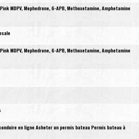
, Pink MDPV, Mephedrone, 6-APB, Methoxetamine, Amphetamine
esale
, Pink MDPV, Mephedrone, 6-APB, Methoxetamine, Amphetamine
s
conduire en ligne Acheter un permis bateau Permis bateau à