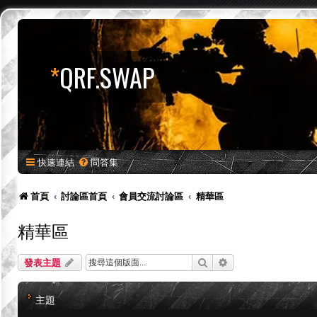
*
QRF.SWAP
快速連結
問答集
首頁
討論區首頁
會員交流討論區
精華區
精華區
搜尋
進階搜尋
發表主題
主題