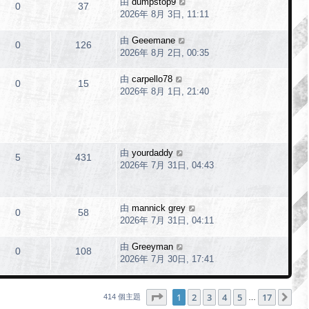
由
dumpstop9
0
37
2026年 8月 3日, 11:11
由
Geeemane
0
126
2026年 8月 2日, 00:35
由
carpello78
0
15
2026年 8月 1日, 21:40
由
yourdaddy
5
431
2026年 7月 31日, 04:43
由
mannick grey
0
58
2026年 7月 31日, 04:11
由
Greeyman
0
108
2026年 7月 30日, 17:41
第
1
頁 (共
17
頁)
1
2
3
4
5
17
下
414 個主題
…