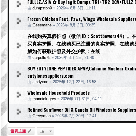
FULLLZ.ASIA ✿ Buy legit Dumps TR1+TR2 CCV+FULLZ 
由
dumpstop9
»
2026年 8月 3日, 11:11
Frozen Chicken Feet, Paws, Wings Wholesale Supplier
由
Geeemane
»
2026年 8月 2日, 00:35
在线购买真假护照（微信 ID：Scottbowers
买真实护照、在线购买已注册的真实护照、在线购
解如何获取护照及外交护照；在线
由
carpello78
»
2026年 8月 1日, 21:40
BUY EUTYLONE,PEPTIDES,APVP,Caluanie Muelear Oxidiz
eutylonesuppliers.com
由
cindyxan
»
2025年 12月 22日, 16:58
Wholesale Household Products
由
mannick grey
»
2026年 7月 31日, 04:11
Refined Sunflower Oil & Canola Oil Wholesale Supplier
由
Greeyman
»
2026年 7月 30日, 17:41
發表主題