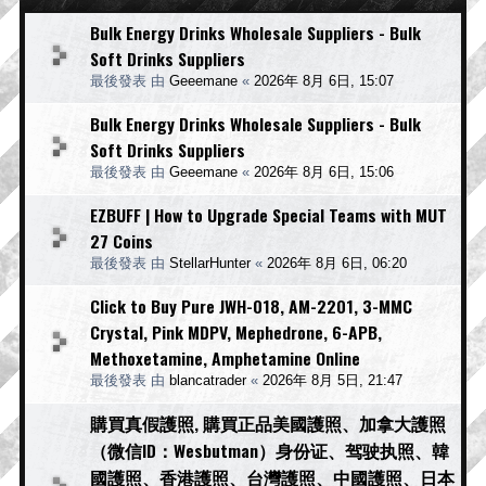
Bulk Energy Drinks Wholesale Suppliers - Bulk
Soft Drinks Suppliers
最後發表 由
Geeemane
«
2026年 8月 6日, 15:07
Bulk Energy Drinks Wholesale Suppliers - Bulk
Soft Drinks Suppliers
最後發表 由
Geeemane
«
2026年 8月 6日, 15:06
EZBUFF | How to Upgrade Special Teams with MUT
27 Coins
最後發表 由
StellarHunter
«
2026年 8月 6日, 06:20
Click to Buy Pure JWH-018, AM-2201, 3-MMC
Crystal, Pink MDPV, Mephedrone, 6-APB,
Methoxetamine, Amphetamine Online
最後發表 由
blancatrader
«
2026年 8月 5日, 21:47
購買真假護照, 購買正品美國護照、加拿大護照
（微信ID：Wesbutman）身份证、驾驶执照、韓
國護照、香港護照、台灣護照、中國護照、日本