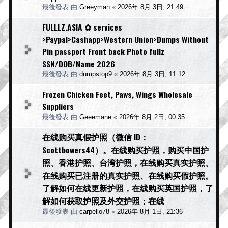
最後發表 由
Greeyman
«
2026年 8月 3日, 21:49
FULLLZ.ASIA ✿ services
>Paypal>Cashapp>Western Union>Dumps Without
Pin passport Front back Photo fullz
SSN/DOB/Name 2026
最後發表 由
dumpstop9
«
2026年 8月 3日, 11:12
Frozen Chicken Feet, Paws, Wings Wholesale
Suppliers
最後發表 由
Geeemane
«
2026年 8月 2日, 00:35
在线购买真假护照（微信 ID：
Scottbowers44）。在线购买护照，购买中国护
照、香港护照、台湾护照，在线购买真实护照、
在线购买已注册的真实护照、在线购买假护照。
了解如何在线更新护照，在线购买英国护照，了
解如何获取护照及外交护照；在线
最後發表 由
carpello78
«
2026年 8月 1日, 21:36