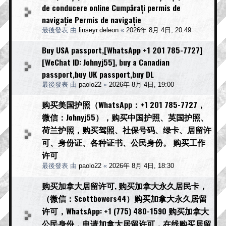
de conducere online Cumpărați permis de
navigație Permis de navigație
最後發表 由
linseyr.deleon
«
2026年 8月 4日, 20:49
Buy USA passport,[WhatsApp +1 201 785-7727]
[WeChat ID: Johnyj55], buy a Canadian
passport,buy UK passport,buy DL
最後發表 由
paolo22
«
2026年 8月 4日, 19:00
购买美国护照（WhatsApp：+1 201 785-7727，
微信：Johnyj55），购买中国护照、英国护照、
荷兰护照，购买驾照、社保号码、绿卡、居留许
可、身份证、各种证书、公民身份。 购买工作
许可
最後發表 由
paolo22
«
2026年 8月 4日, 18:30
购买加拿大居留许可, 购买加拿大永久居民卡，
（微信：Scottbowers44）购买加拿大永久居留
许可，WhatsApp: +1 (775) 480-1590 购买加拿大
公民身份，申请加拿大居留许可，在线购买居留