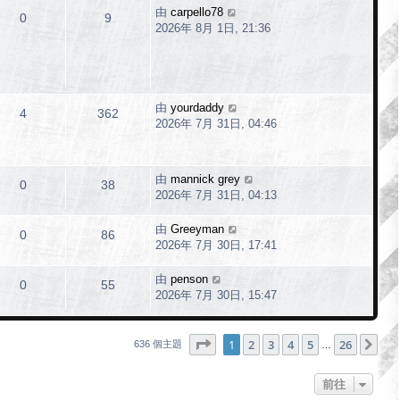
由
carpello78
0
9
2026年 8月 1日, 21:36
由
yourdaddy
4
362
2026年 7月 31日, 04:46
由
mannick grey
0
38
2026年 7月 31日, 04:13
由
Greeyman
0
86
2026年 7月 30日, 17:41
由
penson
0
55
2026年 7月 30日, 15:47
第
1
頁 (共
26
頁)
1
2
3
4
5
26
下
636 個主題
…
前往