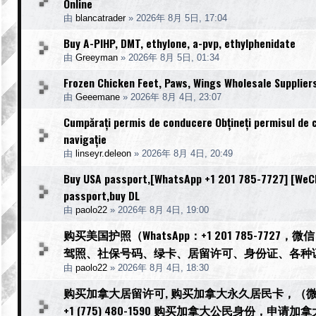
Online
由
blancatrader
»
2026年 8月 5日, 17:04
Buy A-PIHP, DMT, ethylone, a-pvp, ethylphenidate
由
Greeyman
»
2026年 8月 5日, 01:34
Frozen Chicken Feet, Paws, Wings Wholesale Supplier
由
Geeemane
»
2026年 8月 4日, 23:07
Cumpărați permis de conducere Obțineți permisul de 
navigație
由
linseyr.deleon
»
2026年 8月 4日, 20:49
Buy USA passport,[WhatsApp +1 201 785-7727] [WeCha
passport,buy DL
由
paolo22
»
2026年 8月 4日, 19:00
购买美国护照（WhatsApp：+1 201 785-77
驾照、社保号码、绿卡、居留许可、身份证、各种
由
paolo22
»
2026年 8月 4日, 18:30
购买加拿大居留许可, 购买加拿大永久居民卡，（微信：Sc
+1 (775) 480-1590 购买加拿大公民身份