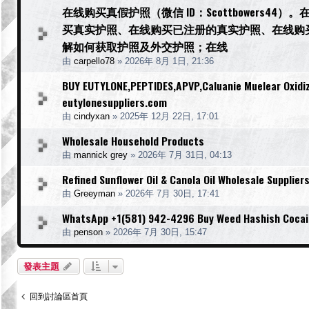
在线购买真假护照（微信 ID：Scottbowers
买真实护照、在线购买已注册的真实护照、在线购
解如何获取护照及外交护照；在线
由
carpello78
»
2026年 8月 1日, 21:36
BUY EUTYLONE,PEPTIDES,APVP,Caluanie Muelear Oxidiz
eutylonesuppliers.com
由
cindyxan
»
2025年 12月 22日, 17:01
Wholesale Household Products
由
mannick grey
»
2026年 7月 31日, 04:13
Refined Sunflower Oil & Canola Oil Wholesale Supplier
由
Greeyman
»
2026年 7月 30日, 17:41
WhatsApp +1(581) 942-4296 Buy Weed Hashish Cocai
由
penson
»
2026年 7月 30日, 15:47
發表主題
回到討論區首頁