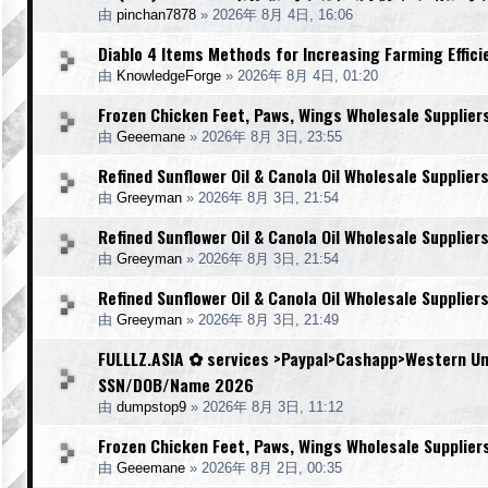
由
pinchan7878
»
2026年 8月 4日, 16:06
Diablo 4 Items Methods for Increasing Farming Effic
由
KnowledgeForge
»
2026年 8月 4日, 01:20
Frozen Chicken Feet, Paws, Wings Wholesale Supplier
由
Geeemane
»
2026年 8月 3日, 23:55
Refined Sunflower Oil & Canola Oil Wholesale Supplier
由
Greeyman
»
2026年 8月 3日, 21:54
Refined Sunflower Oil & Canola Oil Wholesale Supplier
由
Greeyman
»
2026年 8月 3日, 21:54
Refined Sunflower Oil & Canola Oil Wholesale Supplier
由
Greeyman
»
2026年 8月 3日, 21:49
FULLLZ.ASIA ✿ services >Paypal>Cashapp>Western Un
SSN/DOB/Name 2026
由
dumpstop9
»
2026年 8月 3日, 11:12
Frozen Chicken Feet, Paws, Wings Wholesale Supplier
由
Geeemane
»
2026年 8月 2日, 00:35