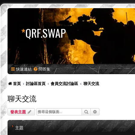
*
QRF.SWAP
快速連結
問答集
首頁
討論區首頁
會員交流討論區
聊天交流
聊天交流
搜尋
進階搜尋
發表主題
主題