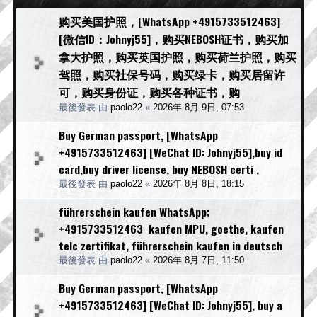
购买美国护照，[WhatsApp +4915733512463]
[微信ID：Johnyj55]，购买NEBOSH证书，购买加
拿大护照，购买英国护照，购买荷兰护照，购买
驾照，购买社保号码，购买绿卡，购买居留许
可，购买身份证，购买各种证书，购
最後發表 由
paolo22
«
2026年 8月 9日, 07:53
Buy German passport, [WhatsApp
+4915733512463] [WeChat ID: Johnyj55],buy id
card,buy driver license, buy NEBOSH certi ,
最後發表 由
paolo22
«
2026年 8月 8日, 18:15
führerschein kaufen WhatsApp;
+4915733512463 kaufen MPU, goethe, kaufen
telc zertifikat, führerschein kaufen in deutsch
最後發表 由
paolo22
«
2026年 8月 7日, 11:50
Buy German passport, [WhatsApp
+4915733512463] [WeChat ID: Johnyj55], buy a