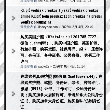
最後發表 由
blancatrader
«
2026年 8月 5日, 17:02
Kْpiť vodičsk‎ preukaz Zيskať vodičsk‎ preukaz
online Kْpiť lodn‎ preukaz Lodn‎ preukaz na predaj
Vodičsk‎ preukaz na
最後發表 由
linseyr.deleon
«
2026年 8月 4日, 20:40
购买美国护照（WhatsApp：+1 201 785-7727，
微信：Johnyj55），购买中国护照、英国护照、
荷兰护照，购买驾照、社保号码、绿卡、居留许
可、身份证、各种证书、公民身份。 购买工作
许可
最後發表 由
paolo22
«
2026年 8月 4日, 18:14
在线购买真假护照 (微信 ID: Scottbowers44)，在
线购买护照、驾照、身份证、绿卡、居留许可、
雅思（IELTS）证书、工作许可、公民身份证
明；购买加拿大居留许可、申请加拿大公民身份
证书、购买加拿大身份证、购买趣味/仿制身份
证