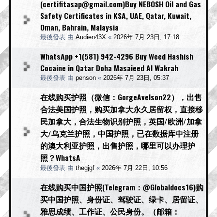
(certifitasap@gmail.com)Buy NEBOSH Oil and Gas
Safety Certificates in KSA, UAE, Qatar, Kuwait,
Oman, Bahrain, Malaysia
最後發表 由
Audien43X
«
2026年 7月 23日, 17:18
WhatsApp +1(581) 942-4296 Buy Weed Hashish
Cocaine in Qatar Doha Masaieed Al Wakrah
最後發表 由
penson
«
2026年 7月 23日, 05:37
在线购买护照（微信：GorgeAvelson22），出售
合法美国护照，购买加拿大永久居留权，直接移
民加拿大，合法生物识别护照，英国/欧洲/加拿
大/乌克兰护照，中国护照，已在数据库中注册
的澳大利亚护照，出售护照，哪里可以办理护
照？WhatsA
最後發表 由
thegjgf
«
2026年 7月 22日, 10:56
在线购买中国护照(Telegram：@Globaldocs16)购
买中国护照、身份证、驾驶证、绿卡、居留证、
雅思成绩、工作证、公民身份。（邮箱：