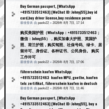
Buy German passport, [WhatsApp
+4915733512463] [WeChat ID: Johnyj55],buy id
card,buy driver license,buy residence permi
最後發表 由
paolo22
«
2026年 8月 7日, 17:14
购买美国护照（WhatsApp：+4915733512463；
微信：Johnyj55），购买加拿大护照、英国护
照、荷兰护照，购买驾照、社保号码、绿卡、居
留许可、身份证、各种证书、公民身份。 购买
工作许可
最後發表 由
paolo22
«
2026年 8月 7日, 17:06
führerschein kaufen WhatsApp;
+4915733512463 kaufen MPU, goethe, kaufen
telc zertifikat, führerschein kaufen in deutsch
最後發表 由
paolo22
«
2026年 8月 7日, 11:46
Buy German passport, [WhatsApp
+4915733512463] [WeChat ID: Johnyj55], buy a