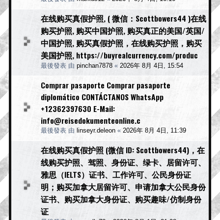
在线购买真假护照, ( 微信：Scottbowers44 )在线
购买护照, 购买中国护照, 购买真正的美国/英国/
中国护照, 购买真假护照，在线购买护照，购买
美国护照, https://buyrealcurrency.com/produc
最後發表 由
pinchan7878
«
2026年 8月 4日, 15:54
Comprar pasaporte Comprar pasaporte
diplomático CONTÁCTANOS WhatsApp
+12362397630 E-Mail:
info@reisedokumenteonline.c
最後發表 由
linseyr.deleon
«
2026年 8月 4日, 11:39
在线购买真假护照 (微信 ID: Scottbowers44)，在
线购买护照、驾照、身份证、绿卡、居留许可、
雅思（IELTS）证书、工作许可、公民身份证
明；购买加拿大居留许可、申请加拿大公民身份
证书、购买加拿大身份证、购买趣味/仿制身份
证