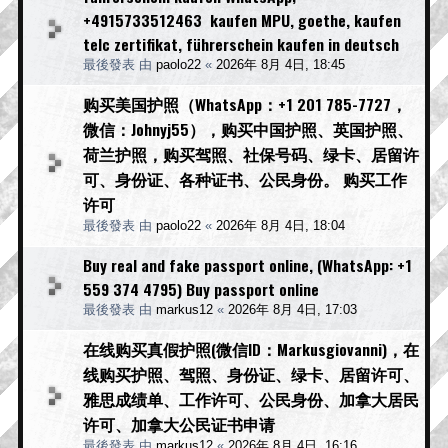
+4915733512463 kaufen MPU, goethe, kaufen
telc zertifikat, führerschein kaufen in deutsch
最後發表 由
paolo22
«
2026年 8月 4日, 18:45
购买美国护照（WhatsApp：+1 201 785-7727，
微信：Johnyj55），购买中国护照、英国护照、
荷兰护照，购买驾照、社保号码、绿卡、居留许
可、身份证、各种证书、公民身份。 购买工作
许可
最後發表 由
paolo22
«
2026年 8月 4日, 18:04
Buy real and fake passport online, (WhatsApp: +1
559 374 4795) Buy passport online
最後發表 由
markus12
«
2026年 8月 4日, 17:03
在线购买真假护照(微信ID：Markusgiovanni)，在
线购买护照、驾照、身份证、绿卡、居留许可、
雅思成绩单、工作许可、公民身份、加拿大居民
许可、加拿大公民证书申请
最後發表 由
markus12
«
2026年 8月 4日, 16:16