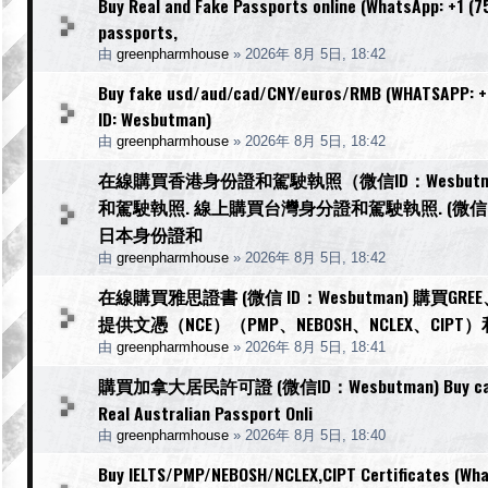
Buy Real and Fake Passports online (WhatsApp: +1 (75
passports,
由
greenpharmhouse
»
2026年 8月 5日, 18:42
Buy fake usd/aud/cad/CNY/euros/RMB (WHATSAPP: +1
ID: Wesbutman)
由
greenpharmhouse
»
2026年 8月 5日, 18:42
在線購買香港身份證和駕駛執照（微信ID：Wesbu
和駕駛執照. 線上購買台灣身分證和駕駛執照. (微信I
日本身份證和
由
greenpharmhouse
»
2026年 8月 5日, 18:42
在線購買雅思證書 (微信 ID：Wesbutman) 購買
提供文憑（NCE）（PMP、NEBOSH、NCLEX、CIP
由
greenpharmhouse
»
2026年 8月 5日, 18:41
購買加拿大居民許可證 (微信ID：Wesbutman) Buy canadian 
Real Australian Passport Onli
由
greenpharmhouse
»
2026年 8月 5日, 18:40
Buy IELTS/PMP/NEBOSH/NCLEX,CIPT Certificates (What