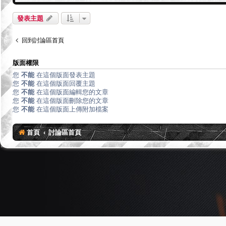
發表主題
回到討論區首頁
版面權限
您
不能
在這個版面發表主題
您
不能
在這個版面回覆主題
您
不能
在這個版面編輯您的文章
您
不能
在這個版面刪除您的文章
您
不能
在這個版面上傳附加檔案
首頁
討論區首頁