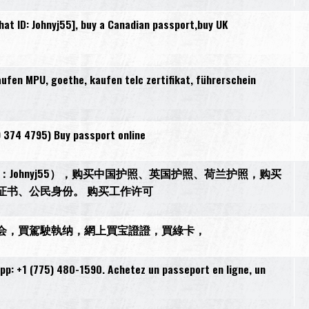
t ID: Johnyj55], buy a Canadian passport,buy UK
en MPU, goethe, kaufen telc zertifikat, führerschein
9 374 4795) Buy passport online
27，微信：Johnyj55），购买中国护照、英国护照、荷兰护照，购买
证书、公民身份。 购买工作许可
i)網上買護会，買駕駛執纳，網上買宝證證，買綠卡，
pp: +1 (775) 480-1590. Achetez un passeport en ligne, un