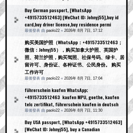
Buy German passport, [WhatsApp
+4915733512463] [WeChat ID: Johnyj55],buy id
card,buy driver license,buy residence permi
最後發表 由
paolo22
«
2026年 8月 7日, 17:12
购买美国护照（WhatsApp：+4915733512463；
微信：Johnyj55），购买加拿大护照、英国护
照、荷兰护照，购买驾照、社保号码、绿卡、居
留许可、身份证、各种证书、公民身份。 购买
工作许可
最後發表 由
paolo22
«
2026年 8月 7日, 17:04
führerschein kaufen WhatsApp;
+4915733512463 kaufen MPU, goethe, kaufen
telc zertifikat, führerschein kaufen in deutsch
最後發表 由
paolo22
«
2026年 8月 7日, 11:30
Buy USA passport, [WhatsApp +4915733512463]
[WeChat ID: Johnyj55], buy a Canadian