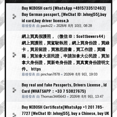
Buy NEBOSH certi [WhatsApp +4915733512463]
Buy German passport, [WeChat ID: Johnyj55],buy
id card,buy driver license,b
最後發表 由
paolo22
«
2026年 8月 10日, 08:28
網上買真假護照，（微信 ID：Scottbowers44）
網上買護照，買駕駛執照，網上買身份證，買綠
卡，買居留證，買雅思證書，買工作證，買國
籍，買加拿大居民證，申請加拿大公民證，買加
拿大身份證，買新奇身份證，買真實身份證明文
件。 https
最後發表 由
pinchan7878
«
2026年 8月 9日, 19:03
Buy real and fake Passports, Drivers License , Id
Card (WHATSAPP：+33 7 53827675)
最後發表 由
Thomas3445643
«
2026年 8月 9日, 13:47
Buy NEBOSH Certificate[WhatsApp +1 201 785-
7727 [WeChat ID: Johnyj55], buy a Chinese, buy UK