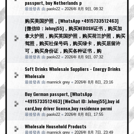
passport, buy Netherlands p
最後發表 由
paolo22
«
2026年 8月 9日, 08:32
购买美国护照，[WhatsApp +4915733512463]
[微信ID：Johnyj55]，购买NEBOSH证书，购买加
拿大护照，购买英国护照，购买荷兰护照，购买
驾照，购买社保号码，购买绿卡，购买居留许
可，购买身份证，购买各种证书，购
最後發表 由
paolo22
«
2026年 8月 9日, 07:32
Soft Drinks Wholesale Suppliers - Energy Drinks
Wholesale
最後發表 由
mannick grey
«
2026年 8月 8日, 23:16
Buy German passport, [WhatsApp
+4915733512463] [WeChat ID: Johnyj55],buy id
card,buy driver license,buy residence permi
最後發表 由
paolo22
«
2026年 8月 8日, 17:55
Wholesale Household Products
最後發表 由
mannick grey
«
2026年 8月 7日, 23:49