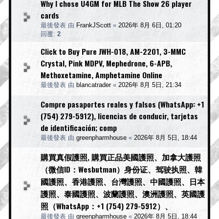
Why I chose U4GM for MLB The Show 26 player
cards
最後發表 由
FrankJScott
«
2026年 8月 6日, 01:20
回覆:
2
Click to Buy Pure JWH-018, AM-2201, 3-MMC
Crystal, Pink MDPV, Mephedrone, 6-APB,
Methoxetamine, Amphetamine Online
最後發表 由
blancatrader
«
2026年 8月 5日, 21:34
Compre pasaportes reales y falsos (WhatsApp: +1
(754) 279-5912), licencias de conducir, tarjetas
de identificación; comp
最後發表 由
greenpharmhouse
«
2026年 8月 5日, 18:44
購買真假護照, 購買正品美國護照、加拿大護照
（微信ID：Wesbutman）身份证、驾驶执照、韓
國護照、香港護照、台灣護照、中國護照、日本
護照、泰國護照、波蘭護照、澳洲護照、英國護
照（WhatsApp：+1 (754) 279-5912）、
最後發表 由
greenpharmhouse
«
2026年 8月 5日, 18:44