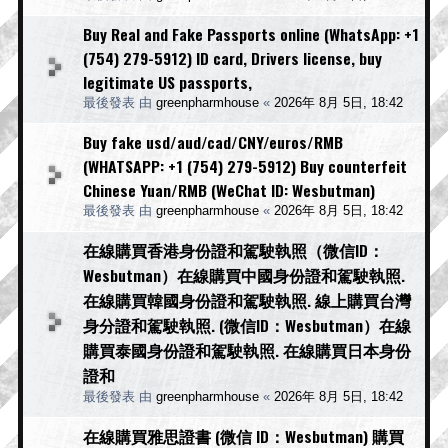
Buy Real and Fake Passports online (WhatsApp: +1
(754) 279-5912) ID card, Drivers license, buy
legitimate US passports,
最後發表 由
greenpharmhouse
«
2026年 8月 5日, 18:42
Buy fake usd/aud/cad/CNY/euros/RMB
(WHATSAPP: +1 (754) 279-5912) Buy counterfeit
Chinese Yuan/RMB (WeChat ID: Wesbutman)
最後發表 由
greenpharmhouse
«
2026年 8月 5日, 18:42
在線購買香港身份證和駕駛執照（微信ID：
Wesbutman）在線購買中國身份證和駕駛執照.
在線購買韓國身份證和駕駛執照. 線上購買台灣
身分證和駕駛執照. (微信ID：Wesbutman）在線
購買泰國身份證和駕駛執照. 在線購買日本身份
證和
最後發表 由
greenpharmhouse
«
2026年 8月 5日, 18:42
在線購買雅思證書 (微信 ID：Wesbutman) 購買