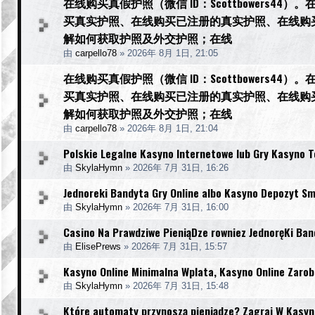
在线购买真假护照（微信 ID：Scottbowers
买真实护照、在线购买已注册的真实护照、在线购
解如何获取护照及外交护照；在线
由
carpello78
»
2026年 8月 1日, 21:05
在线购买真假护照（微信 ID：Scottbowers
买真实护照、在线购买已注册的真实护照、在线购
解如何获取护照及外交护照；在线
由
carpello78
»
2026年 8月 1日, 21:04
Polskie Legalne Kasyno Internetowe lub Gry Kasyno T
由
SkylaHymn
»
2026年 7月 31日, 16:26
Jednoreki Bandyta Gry Online albo Kasyno Depozyt S
由
SkylaHymn
»
2026年 7月 31日, 16:00
Casino Na Prawdziwe PieniąDze rowniez JednoręKi Ban
由
ElisePrews
»
2026年 7月 31日, 15:57
Kasyno Online Minimalna Wplata, Kasyno Online Zarob
由
SkylaHymn
»
2026年 7月 31日, 15:48
Które automaty przynoszą pieniądze? Zagraj W Kasyn