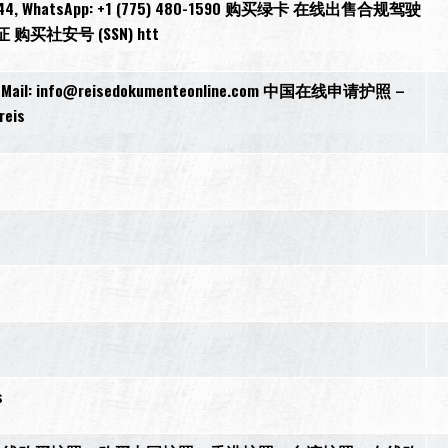
 WhatsApp: +1 (775) 480-1590 购买绿卡 在线出售合规驾驶
社安号 (SSN) htt
il: info@reisedokumenteonline.com 中国在线申请护照 –
eis
s
s
s
s