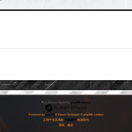
*
SE Gamer Style by
phpBB Styles
Powered by
phpBB
® Forum Software © phpBB Limited
正體中文語系由
竹貓星球
維護製作
隱私
|
條款