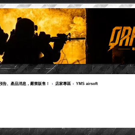
品預告、產品消息，嚴禁販售！
店家專區
YMS airsoft