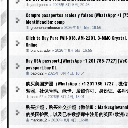
由
jacobjones
»
2026年 8月 5日, 20:46
Compre pasaportes reales y falsos (WhatsApp: +1 (754
identificación; comp
由
greenpharmhouse
»
2026年 8月 5日, 18:56
Click to Buy Pure JWH-018, AM-2201, 3-MMC Crystal
Online
由
blancatrader
»
2026年 8月 5日, 16:55
Buy USA passport,[WhatsApp +1 201 785-7727] [WeCha
passport,buy DL
由
paolo22
»
2026年 8月 4日, 18:54
购买美国护照（WhatsApp：+1 201 785-77
驾照、社保号码、绿卡、居留许可、身份证、各种
由
paolo22
»
2026年 8月 4日, 18:01
购买护照，购买外交护照（微信ID：Markusgiov
的美国护照，以及已在数据库中注册的英国/欧洲/
由
markus12
»
2026年 8月 4日, 16:48