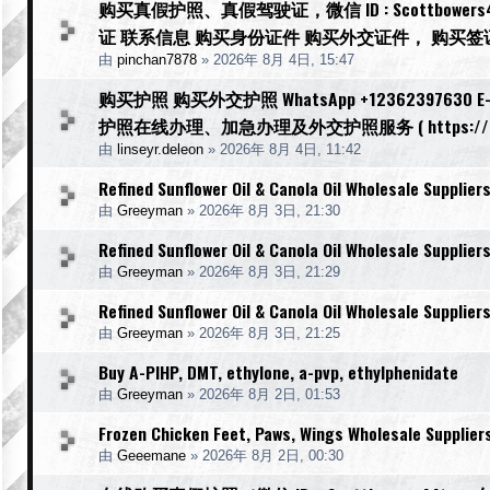
购买真假护照、真假驾驶证，微信 ID : Scottbowers44,
证 联系信息 购买身份证件 购买外交证件， 购买签证 购买
由
pinchan7878
»
2026年 8月 4日, 15:47
购买护照 购买外交护照 WhatsApp +12362397630 E-Ma
护照在线办理、加急办理及外交护照服务 ( https://r
由
linseyr.deleon
»
2026年 8月 4日, 11:42
Refined Sunflower Oil & Canola Oil Wholesale Supplier
由
Greeyman
»
2026年 8月 3日, 21:30
Refined Sunflower Oil & Canola Oil Wholesale Supplier
由
Greeyman
»
2026年 8月 3日, 21:29
Refined Sunflower Oil & Canola Oil Wholesale Supplier
由
Greeyman
»
2026年 8月 3日, 21:25
Buy A-PIHP, DMT, ethylone, a-pvp, ethylphenidate
由
Greeyman
»
2026年 8月 2日, 01:53
Frozen Chicken Feet, Paws, Wings Wholesale Supplier
由
Geeemane
»
2026年 8月 2日, 00:30