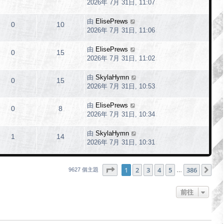
2026年 7月 31日, 11:07
由
ElisePrews
0
10
2026年 7月 31日, 11:06
由
ElisePrews
0
15
2026年 7月 31日, 11:02
由
SkylaHymn
0
15
2026年 7月 31日, 10:53
由
ElisePrews
0
8
2026年 7月 31日, 10:34
由
SkylaHymn
1
14
2026年 7月 31日, 10:31
第
1
頁 (共
386
頁)
1
2
3
4
5
386
下
9627 個主題
…
前往