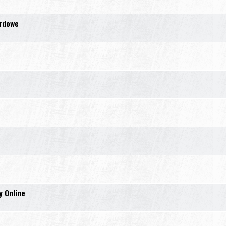
ardowe
y Online