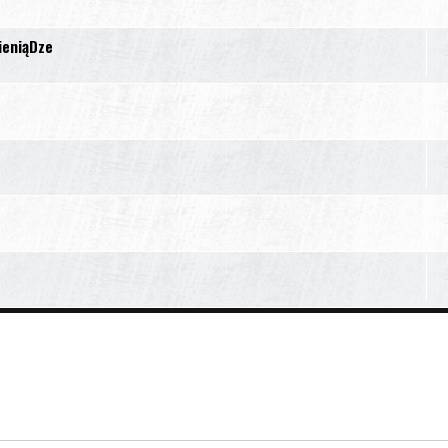
ieniąDze