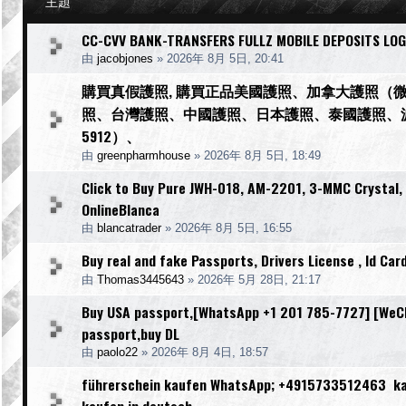
主題
CC-CVV BANK-TRANSFERS FULLZ MOBILE DEPOSITS LOG
由
jacobjones
»
2026年 8月 5日, 20:41
購買真假護照, 購買正品美國護照、加拿大護照（微信
照、台灣護照、中國護照、日本護照、泰國護照、波蘭護照、
5912）、
由
greenpharmhouse
»
2026年 8月 5日, 18:49
Click to Buy Pure JWH-018, AM-2201, 3-MMC Crystal
OnlineBlanca
由
blancatrader
»
2026年 8月 5日, 16:55
Buy real and fake Passports, Drivers License , Id
由
Thomas3445643
»
2026年 5月 28日, 21:17
Buy USA passport,[WhatsApp +1 201 785-7727] [WeCha
passport,buy DL
由
paolo22
»
2026年 8月 4日, 18:57
führerschein kaufen WhatsApp; +4915733512463 kauf
kaufen in deutsch