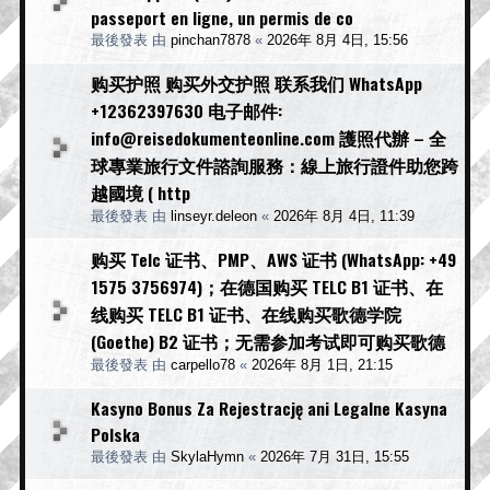
passeport en ligne, un permis de co
最後發表 由
pinchan7878
«
2026年 8月 4日, 15:56
购买护照 购买外交护照 联系我们 WhatsApp
+12362397630 电子邮件:
info@reisedokumenteonline.com 護照代辦 – 全
球專業旅行文件諮詢服務：線上旅行證件助您跨
越國境 ( http
最後發表 由
linseyr.deleon
«
2026年 8月 4日, 11:39
购买 Telc 证书、PMP、AWS 证书 (WhatsApp: +49
1575 3756974)；在德国购买 TELC B1 证书、在
线购买 TELC B1 证书、在线购买歌德学院
(Goethe) B2 证书；无需参加考试即可购买歌德
最後發表 由
carpello78
«
2026年 8月 1日, 21:15
Kasyno Bonus Za Rejestrację ani Legalne Kasyna
Polska
最後發表 由
SkylaHymn
«
2026年 7月 31日, 15:55