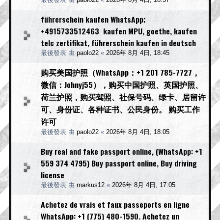
führerschein kaufen WhatsApp;
+4915733512463 kaufen MPU, goethe, kaufen
telc zertifikat, führerschein kaufen in deutsch
最後發表 由
paolo22
«
2026年 8月 4日, 18:45
购买美国护照（WhatsApp：+1 201 785-7727，
微信：Johnyj55），购买中国护照、英国护照、
荷兰护照，购买驾照、社保号码、绿卡、居留许
可、身份证、各种证书、公民身份。 购买工作
许可
最後發表 由
paolo22
«
2026年 8月 4日, 18:05
Buy real and fake passport online, (WhatsApp: +1
559 374 4795) Buy passport online, Buy driving
license
最後發表 由
markus12
«
2026年 8月 4日, 17:05
Achetez de vrais et faux passeports en ligne
WhatsApp: +1 (775) 480-1590. Achetez un