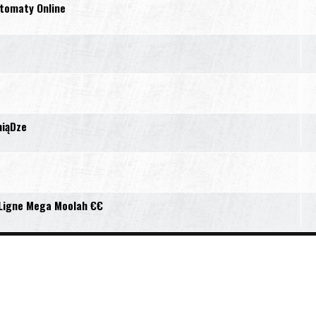
utomaty Online
niąDze
 Ligne Mega Moolah €€