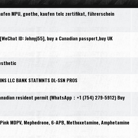
en MPU, goethe, kaufen telc zertifikat, führerschein
eChat ID: Johnyj55], buy a Canadian passport,buy UK
esthetic
INS LLC BANK STATMNTS DL-SSN PROS
resident permit (WhatsApp：+1 (754) 279-5912) Buy
, Pink MDPV, Mephedrone, 6-APB, Methoxetamine, Amphetamine