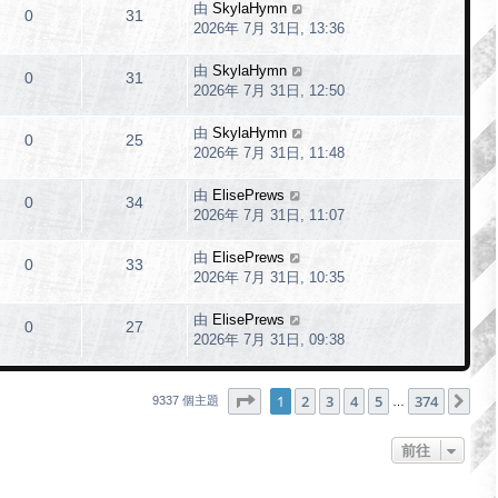
由
SkylaHymn
0
31
2026年 7月 31日, 13:36
由
SkylaHymn
0
31
2026年 7月 31日, 12:50
由
SkylaHymn
0
25
2026年 7月 31日, 11:48
由
ElisePrews
0
34
2026年 7月 31日, 11:07
由
ElisePrews
0
33
2026年 7月 31日, 10:35
由
ElisePrews
0
27
2026年 7月 31日, 09:38
第
1
頁 (共
374
頁)
1
2
3
4
5
374
下
9337 個主題
…
前往