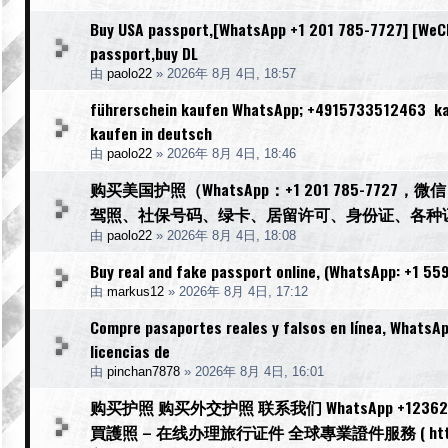
Buy USA passport,[WhatsApp +1 201 785-7727] [WeCha
passport,buy DL
由
paolo22
»
2026年 8月 4日, 18:57
führerschein kaufen WhatsApp; +4915733512463 kauf
kaufen in deutsch
由
paolo22
»
2026年 8月 4日, 18:46
购买美国护照（WhatsApp：+1 201 785-77
驾照、社保号码、绿卡、居留许可、身份证、各种
由
paolo22
»
2026年 8月 4日, 18:08
Buy real and fake passport online, (WhatsApp: +1 559
由
markus12
»
2026年 8月 4日, 17:12
Compre pasaportes reales y falsos en línea, WhatsA
licencias de
由
pinchan7878
»
2026年 8月 4日, 16:01
购买护照 购买外交护照 联系我们 WhatsApp +123623976
買護照 – 在线办理旅行证件 全球專業證件服務 ( https