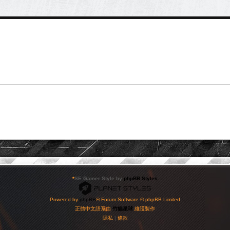
*
SE Gamer Style by
phpBB Styles
Powered by
phpBB
® Forum Software © phpBB Limited
正體中文語系由
竹貓星球
維護製作
隱私
|
條款