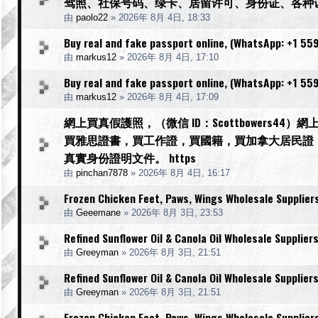
驾照、社保号码、绿卡、居留许可、身份证、各种
由
paolo22
»
2026年 8月 4日, 18:33
Buy real and fake passport online, (WhatsApp: +1 559
由
markus12
»
2026年 8月 4日, 17:10
Buy real and fake passport online, (WhatsApp: +1 559
由
markus12
»
2026年 8月 4日, 17:09
網上買真假護照，（微信 ID：Scottbowers
買雅思證書，買工作證，買國籍，買加拿大居民證
真實身份證明文件。 https
由
pinchan7878
»
2026年 8月 4日, 16:17
Frozen Chicken Feet, Paws, Wings Wholesale Supplier
由
Geeemane
»
2026年 8月 3日, 23:53
Refined Sunflower Oil & Canola Oil Wholesale Supplier
由
Greeyman
»
2026年 8月 3日, 21:51
Refined Sunflower Oil & Canola Oil Wholesale Supplier
由
Greeyman
»
2026年 8月 3日, 21:51
Frozen Chicken Feet, Paws, Wings Wholesale Supplier