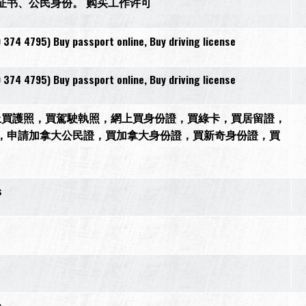
证书、公民身份。 购买工作许可
 374 4795) Buy passport online, Buy driving license
 374 4795) Buy passport online, Buy driving license
44）網上買護照，買駕駛執照，網上買身份證，買綠卡，買居留證，
，申請加拿大公民證，買加拿大身份證，買新奇身份證，買
s
s
s
s