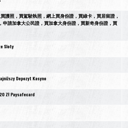
44）網上買護照，買駕駛執照，網上買身份證，買綠卡，買居留證，
，申請加拿大公民證，買加拿大身份證，買新奇身份證，買
ze Sloty
Najniższy Depozyt Kasyno
 20 Zł Paysafecard