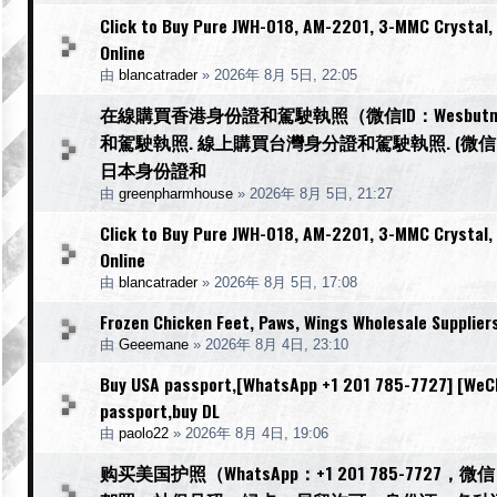
Click to Buy Pure JWH-018, AM-2201, 3-MMC Crystal
Online
由
blancatrader
»
2026年 8月 5日, 22:05
在線購買香港身份證和駕駛執照（微信ID：Wesbu
和駕駛執照. 線上購買台灣身分證和駕駛執照. (微信I
日本身份證和
由
greenpharmhouse
»
2026年 8月 5日, 21:27
Click to Buy Pure JWH-018, AM-2201, 3-MMC Crystal
Online
由
blancatrader
»
2026年 8月 5日, 17:08
Frozen Chicken Feet, Paws, Wings Wholesale Supplier
由
Geeemane
»
2026年 8月 4日, 23:10
Buy USA passport,[WhatsApp +1 201 785-7727] [WeCha
passport,buy DL
由
paolo22
»
2026年 8月 4日, 19:06
购买美国护照（WhatsApp：+1 201 785-77