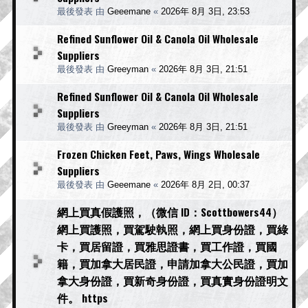
最後發表 由
Geeemane
«
2026年 8月 3日, 23:53
Refined Sunflower Oil & Canola Oil Wholesale
Suppliers
最後發表 由
Greeyman
«
2026年 8月 3日, 21:51
Refined Sunflower Oil & Canola Oil Wholesale
Suppliers
最後發表 由
Greeyman
«
2026年 8月 3日, 21:51
Frozen Chicken Feet, Paws, Wings Wholesale
Suppliers
最後發表 由
Geeemane
«
2026年 8月 2日, 00:37
網上買真假護照，（微信 ID：Scottbowers44）
網上買護照，買駕駛執照，網上買身份證，買綠
卡，買居留證，買雅思證書，買工作證，買國
籍，買加拿大居民證，申請加拿大公民證，買加
拿大身份證，買新奇身份證，買真實身份證明文
件。 https