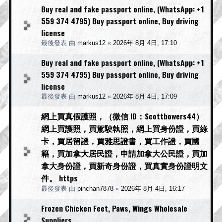
Buy real and fake passport online, (WhatsApp: +1
559 374 4795) Buy passport online, Buy driving
license
最後發表 由
markus12
«
2026年 8月 4日, 17:10
Buy real and fake passport online, (WhatsApp: +1
559 374 4795) Buy passport online, Buy driving
license
最後發表 由
markus12
«
2026年 8月 4日, 17:09
網上買真假護照，（微信 ID：Scottbowers44）
網上買護照，買駕駛執照，網上買身份證，買綠
卡，買居留證，買雅思證書，買工作證，買國
籍，買加拿大居民證，申請加拿大公民證，買加
拿大身份證，買新奇身份證，買真實身份證明文
件。 https
最後發表 由
pinchan7878
«
2026年 8月 4日, 16:17
Frozen Chicken Feet, Paws, Wings Wholesale
Suppliers