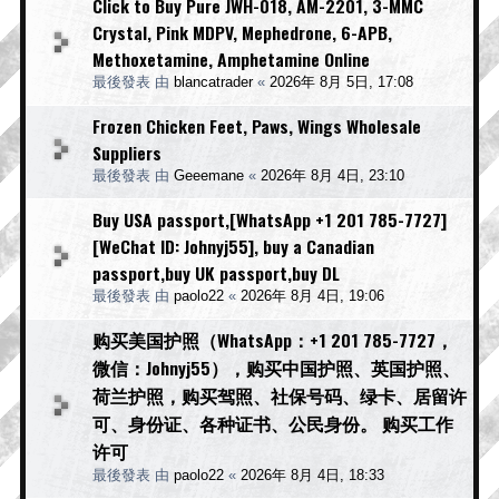
Click to Buy Pure JWH-018, AM-2201, 3-MMC
Crystal, Pink MDPV, Mephedrone, 6-APB,
Methoxetamine, Amphetamine Online
最後發表 由
blancatrader
«
2026年 8月 5日, 17:08
Frozen Chicken Feet, Paws, Wings Wholesale
Suppliers
最後發表 由
Geeemane
«
2026年 8月 4日, 23:10
Buy USA passport,[WhatsApp +1 201 785-7727]
[WeChat ID: Johnyj55], buy a Canadian
passport,buy UK passport,buy DL
最後發表 由
paolo22
«
2026年 8月 4日, 19:06
购买美国护照（WhatsApp：+1 201 785-7727，
微信：Johnyj55），购买中国护照、英国护照、
荷兰护照，购买驾照、社保号码、绿卡、居留许
可、身份证、各种证书、公民身份。 购买工作
许可
最後發表 由
paolo22
«
2026年 8月 4日, 18:33