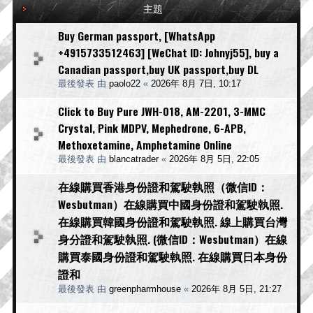
主題
Buy German passport, [WhatsApp
+4915733512463] [WeChat ID: Johnyj55], buy a
Canadian passport,buy UK passport,buy DL
最後發表 由
paolo22
«
2026年 8月 7日, 10:17
Click to Buy Pure JWH-018, AM-2201, 3-MMC
Crystal, Pink MDPV, Mephedrone, 6-APB,
Methoxetamine, Amphetamine Online
最後發表 由
blancatrader
«
2026年 8月 5日, 22:05
在線購買香港身份證和駕駛執照（微信ID：
Wesbutman）在線購買中國身份證和駕駛執照.
在線購買韓國身份證和駕駛執照. 線上購買台灣
身分證和駕駛執照. (微信ID：Wesbutman）在線
購買泰國身份證和駕駛執照. 在線購買日本身份
證和
最後發表 由
greenpharmhouse
«
2026年 8月 5日, 21:27