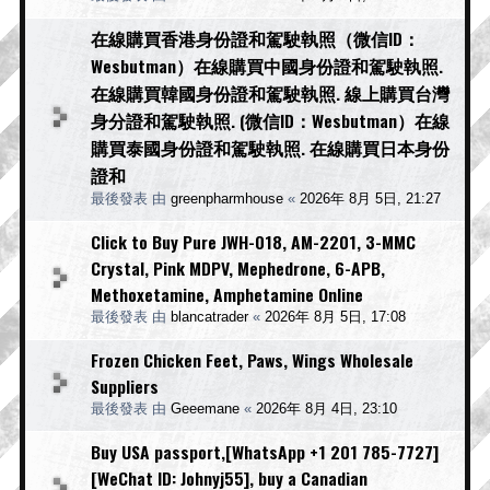
在線購買香港身份證和駕駛執照（微信ID：
Wesbutman）在線購買中國身份證和駕駛執照.
在線購買韓國身份證和駕駛執照. 線上購買台灣
身分證和駕駛執照. (微信ID：Wesbutman）在線
購買泰國身份證和駕駛執照. 在線購買日本身份
證和
最後發表 由
greenpharmhouse
«
2026年 8月 5日, 21:27
Click to Buy Pure JWH-018, AM-2201, 3-MMC
Crystal, Pink MDPV, Mephedrone, 6-APB,
Methoxetamine, Amphetamine Online
最後發表 由
blancatrader
«
2026年 8月 5日, 17:08
Frozen Chicken Feet, Paws, Wings Wholesale
Suppliers
最後發表 由
Geeemane
«
2026年 8月 4日, 23:10
Buy USA passport,[WhatsApp +1 201 785-7727]
[WeChat ID: Johnyj55], buy a Canadian