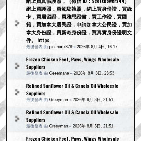
網上買真假護照，（微信 ID：Scottbowers44）
網上買護照，買駕駛執照，網上買身份證，買綠
卡，買居留證，買雅思證書，買工作證，買國
籍，買加拿大居民證，申請加拿大公民證，買加
拿大身份證，買新奇身份證，買真實身份證明文
件。 https
最後發表 由
pinchan7878
«
2026年 8月 4日, 16:17
Frozen Chicken Feet, Paws, Wings Wholesale
Suppliers
最後發表 由
Geeemane
«
2026年 8月 3日, 23:53
Refined Sunflower Oil & Canola Oil Wholesale
Suppliers
最後發表 由
Greeyman
«
2026年 8月 3日, 21:51
Refined Sunflower Oil & Canola Oil Wholesale
Suppliers
最後發表 由
Greeyman
«
2026年 8月 3日, 21:51
Frozen Chicken Feet, Paws, Wings Wholesale