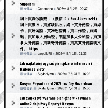
Suppliers
最後發表 由
Geeemane
«
2026年 8月 2日, 00:37
網上買真假護照，（微信 ID：Scottbowers44）
網上買護照，買駕駛執照，網上買身份證，買綠
卡，買居留證，買雅思證書，買工作證，買國
籍，買加拿大居民證，申請加拿大公民證，買加
拿大身份證，買新奇身份證，買真實身份證明文
件。 https
最後發表 由
carpello78
«
2026年 8月 1日, 21:33
Jak najłatwiej wygrać pieniądze w internecie?
Najlepsze Sloty
最後發表 由
SkylaHymn
«
2026年 7月 31日, 16:02
Kasyno Paysafecard 20Zł tez Gry Hazardowa
最後發表 由
SkylaHymn
«
2026年 7月 31日, 15:50
Jak zwiększyć wygrane pieniężne w kasynach
online? Najniższy Depozyt Kasyno