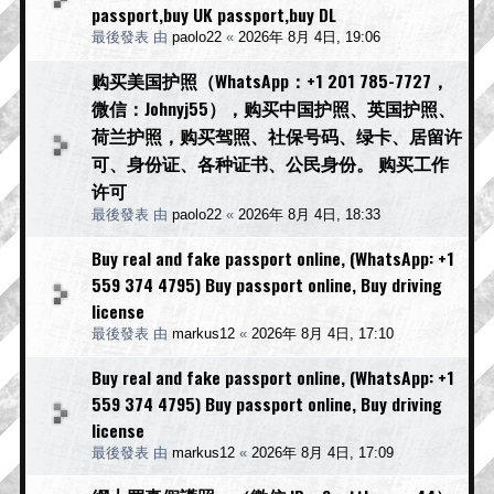
passport,buy UK passport,buy DL
最後發表 由
paolo22
«
2026年 8月 4日, 19:06
购买美国护照（WhatsApp：+1 201 785-7727，
微信：Johnyj55），购买中国护照、英国护照、
荷兰护照，购买驾照、社保号码、绿卡、居留许
可、身份证、各种证书、公民身份。 购买工作
许可
最後發表 由
paolo22
«
2026年 8月 4日, 18:33
Buy real and fake passport online, (WhatsApp: +1
559 374 4795) Buy passport online, Buy driving
license
最後發表 由
markus12
«
2026年 8月 4日, 17:10
Buy real and fake passport online, (WhatsApp: +1
559 374 4795) Buy passport online, Buy driving
license
最後發表 由
markus12
«
2026年 8月 4日, 17:09