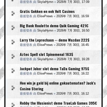
最後發表 由
SkylaHymn
«
2026年 7月 30日, 17:09
Gratis Gokken en ook Volt Casinos
最後發表 由
ElisePrews
«
2026年 7月 30日, 16:59
Big Bank Roulette demo Quik Gaming 421€
最後發表 由
SkylaHymn
«
2026年 7月 30日, 16:50
Larry the Leprechaun -- demo Wazdan 222$
最後發表 由
ElisePrews
«
2026年 7月 30日, 16:45
Aztec Spell slot Spinomenal 163$
最後發表 由
SkylaHymn
«
2026年 7月 30日, 16:28
Jackpot Joker slot demo TaDa Gaming 975$
最後發表 由
ElisePrews
«
2026年 7月 30日, 16:22
Hoe win je geld bij online gokautomaten? Jack's
Casino Storing
最後發表 由
ElisePrews
«
2026年 7月 30日, 16:12
Robby the Illusionist demo TrueLab Games 395€